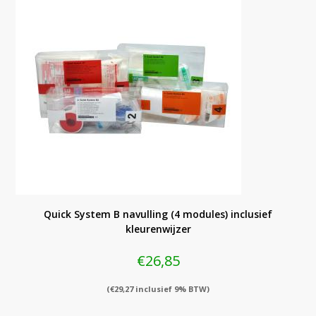
Quick System B navulling (4 modules) inclusief
kleurenwijzer
€
26,85
(
€
29,27
inclusief 9% BTW)