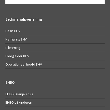
Bedrijfshulpverlening
Basis BHV
Herhaling BHV
E-learning
Ploegleider BHV
Operationeel hoofd BHV
EHBO
EHBO Oranje Kruis
EHBO bij kinderen