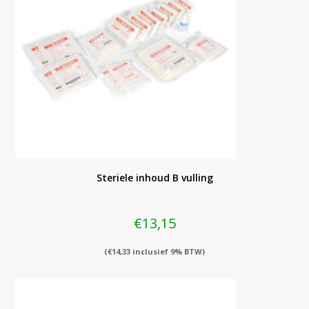
Steriele inhoud B vulling
€
13,15
(
€
14,33
inclusief 9% BTW)