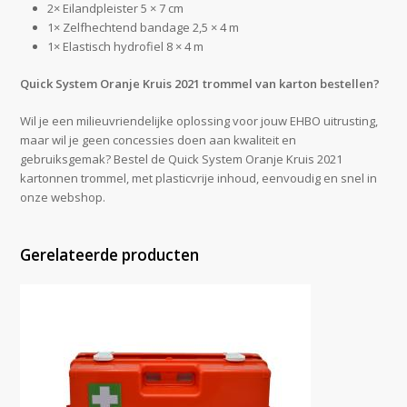
2× Eilandpleister 5 × 7 cm
1× Zelfhechtend bandage 2,5 × 4 m
1× Elastisch hydrofiel 8 × 4 m
Quick System Oranje Kruis 2021 trommel van karton bestellen?
Wil je een milieuvriendelijke oplossing voor jouw EHBO uitrusting,
maar wil je geen concessies doen aan kwaliteit en
gebruiksgemak? Bestel de Quick System Oranje Kruis 2021
kartonnen trommel, met plasticvrije inhoud, eenvoudig en snel in
onze webshop.
Gerelateerde producten