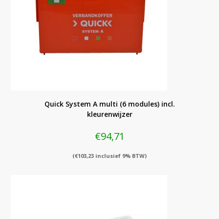
Quick System A multi (6 modules) incl.
kleurenwijzer
€
94,71
(
€
103,23
inclusief 9% BTW)