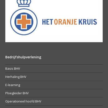
Bedrijfshulpverlening
Basis BHV
Herhaling BHV
E-learning
Ploegleider BHV
Operationeel hoofd BHV