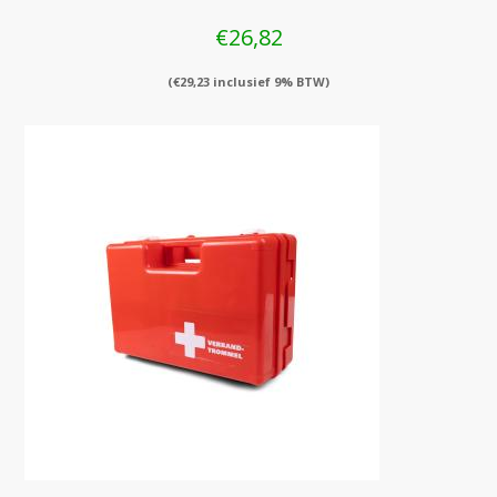
€
26,82
(
€
29,23
inclusief 9% BTW)