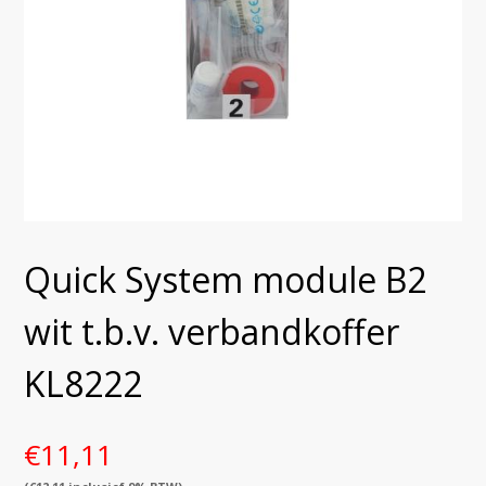
Quick System module B2
wit t.b.v. verbandkoffer
KL8222
€
11,11