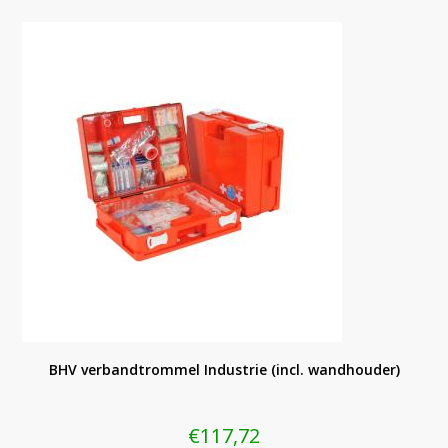
BHV verbandtrommel Industrie (incl. wandhouder)
€
117,72