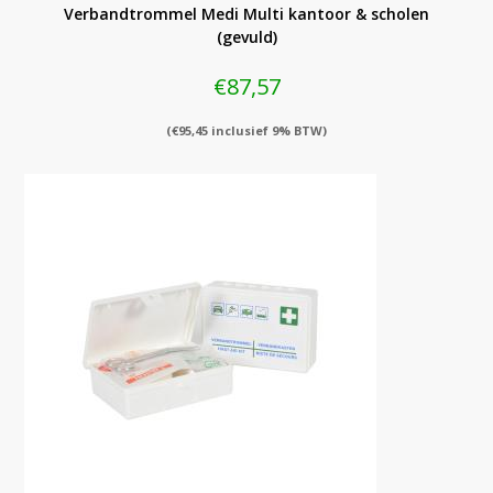
Verbandtrommel Medi Multi kantoor & scholen
(gevuld)
€
87,57
(
€
95,45
inclusief 9% BTW)