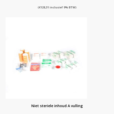
(
€
128,31
inclusief 9% BTW)
Niet steriele inhoud A vulling