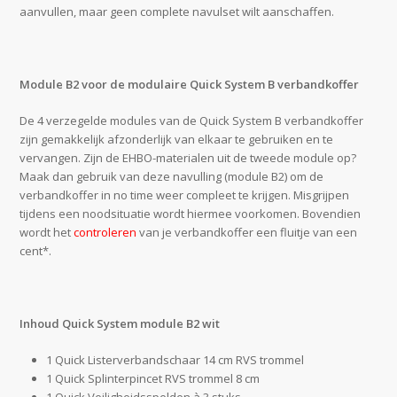
aanvullen, maar geen complete navulset wilt aanschaffen.
Module B2 voor de modulaire Quick System B verbandkoffer
De 4 verzegelde modules van de Quick System B verbandkoffer
zijn gemakkelijk afzonderlijk van elkaar te gebruiken en te
vervangen. Zijn de EHBO-materialen uit de tweede module op?
Maak dan gebruik van deze navulling (module B2) om de
verbandkoffer in no time weer compleet te krijgen. Misgrijpen
tijdens een noodsituatie wordt hiermee voorkomen. Bovendien
wordt het
controleren
van je verbandkoffer een fluitje van een
cent*.
Inhoud Quick System module B2 wit
1 Quick Listerverbandschaar 14 cm RVS trommel
1 Quick Splinterpincet RVS trommel 8 cm