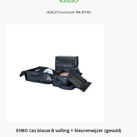
(
€
29,27
inclusief 9% BTW)
EHBO tas blauw B vulling + kleurenwijzer (gevuld)