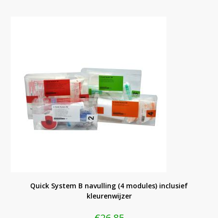
Quick System B navulling (4 modules) inclusief
kleurenwijzer
€
26,85