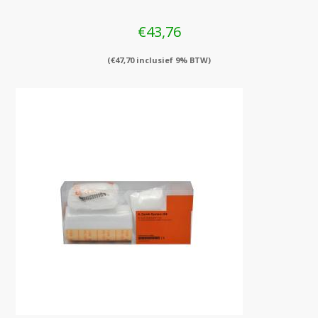
€
43,76
(
€
47,70
inclusief 9% BTW)