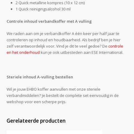
2 Quick metalline kompres (10 x 12 cm)
1 Quick reinigingsalcohol 30 ml
Controle inhoud verbandkoffer met A vulling
We raden aan om je verbandkoffer A één keer per half jaar te
controleren op inhoud en houdbaarheid. Als bedrijf ben je hier
zelf verantwoordelijk voor. Vind je dit te veel gedoe? De
controle
en het onderhoud
kun je ook uitbesteden aan ESE International.
Steriele inhoud A-vulling bestellen
Wil je jouw EHBO koffer aanvullen met onze steriele
verbandmiddelen? Je bestelt de complete set eenvoudig in de
webshop voor een scherpe prijs.
Gerelateerde producten