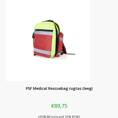
PSF Medical Rescuebag rugtas (leeg)
€
89,75
(
€
108,60
inclusief 21% BTW)