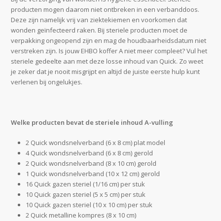
producten mogen daarom niet ontbreken in een verbanddoos.
Deze zijn namelijk vrij van ziektekiemen en voorkomen dat
wonden geïnfecteerd raken. Bij steriele producten moet de
verpakking ongeopend zijn en mag de houdbaarheidsdatum niet
verstreken zijn. Is jouw EHBO koffer A niet meer compleet? Vul het
steriele gedeelte aan met deze losse inhoud van Quick. Zo weet
je zeker dat je nooit misgrijpt en altijd de juiste eerste hulp kunt
verlenen bij ongelukjes.
Welke producten bevat de steriele inhoud A-vulling
2 Quick wondsnelverband (6 x 8 cm) plat model
4 Quick wondsnelverband (6 x 8 cm) gerold
2 Quick wondsnelverband (8 x 10 cm) gerold
1 Quick wondsnelverband (10 x 12 cm) gerold
16 Quick gazen steriel (1/16 cm) per stuk
10 Quick gazen steriel (5 x 5 cm) per stuk
10 Quick gazen steriel (10 x 10 cm) per stuk
2 Quick metalline kompres (8 x 10 cm)