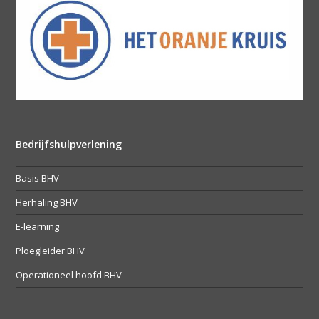
Bedrijfshulpverlening
Basis BHV
Herhaling BHV
E-learning
Ploegleider BHV
Operationeel hoofd BHV