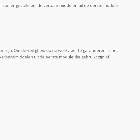
iaal samengesteld om de verbandmiddelen uit de eerste module
 zijn. Om de veiligheid op de werkvloer te garanderen, is het
verbandmiddelen uit de eerste module die gebruikt zijn of