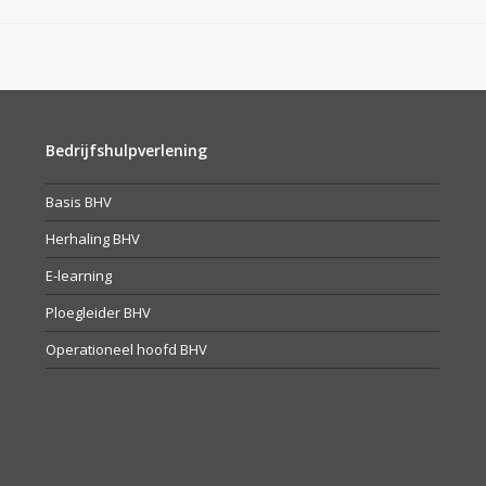
Bedrijfshulpverlening
Basis BHV
Herhaling BHV
E-learning
Ploegleider BHV
Operationeel hoofd BHV