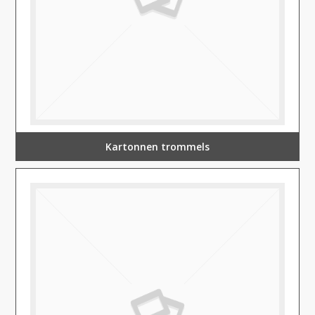
Kartonnen trommels