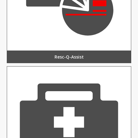
Resc-Q-Assist