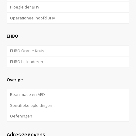
Ploegleider BHV
Operationeel hoofd BHV
EHBO
EHBO Oranje Kruis
EHBO bij kinderen
Overige
Reanimatie en AED
Specifieke opleidingen
Oefeningen
Adresgegevens