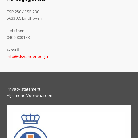
ESP 250 / ESP 230
5633 AC Eindhoven
Telefoon
040-2800178
E-mail
info@klsvandenberg.nl
Privacy statement
Algemene Voorwaarden