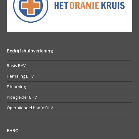
Bedrijfshulpverlening
Basis BHV
Herhaling BHV
E-learning
Ploegleider BHV
Operationeel hoofd BHV
EHBO