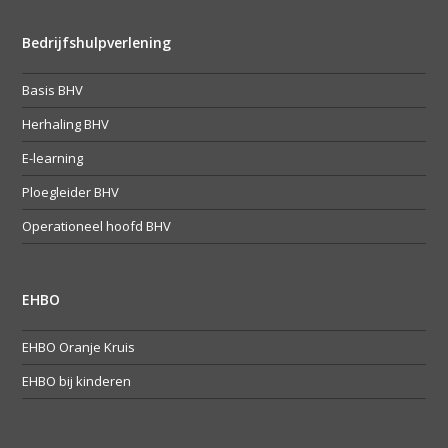
Bedrijfshulpverlening
Basis BHV
Herhaling BHV
E-learning
Ploegleider BHV
Operationeel hoofd BHV
EHBO
EHBO Oranje Kruis
EHBO bij kinderen