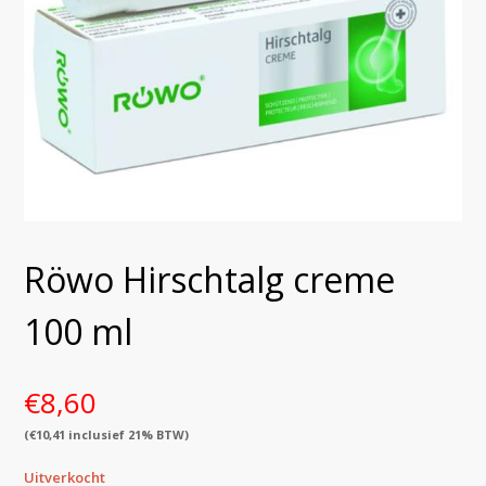
Röwo Hirschtalg creme
100 ml
€
8,60
(
€
10,41
inclusief 21% BTW)
Uitverkocht