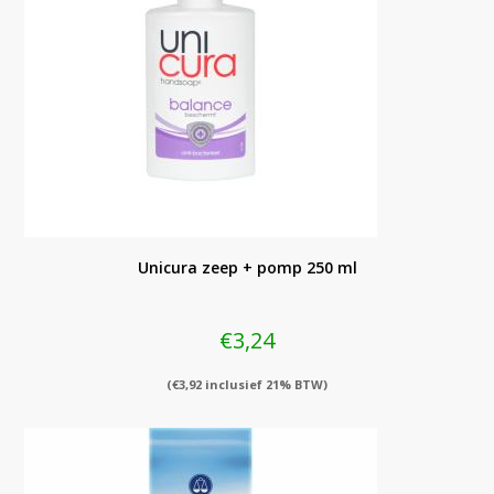
Unicura zeep + pomp 250 ml
€
3,24
(
€
3,92
inclusief 21% BTW)