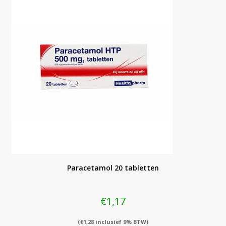
Paracetamol 20 tabletten
€
1,17
(
€
1,28
inclusief 9% BTW)