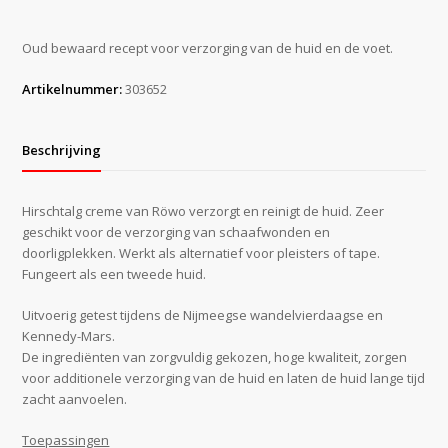
Oud bewaard recept voor verzorging van de huid en de voet.
Artikelnummer:
303652
Beschrijving
Hirschtalg creme van Röwo verzorgt en reinigt de huid. Zeer
geschikt voor de verzorging van schaafwonden en
doorligplekken. Werkt als alternatief voor pleisters of tape.
Fungeert als een tweede huid.
Uitvoerig getest tijdens de Nijmeegse wandelvierdaagse en
Kennedy-Mars.
De ingrediënten van zorgvuldig gekozen, hoge kwaliteit, zorgen
voor additionele verzorging van de huid en laten de huid lange tijd
zacht aanvoelen.
Toepassingen