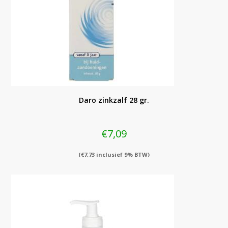
Daro zinkzalf 28 gr.
€
7,09
(
€
7,73
inclusief 9% BTW)