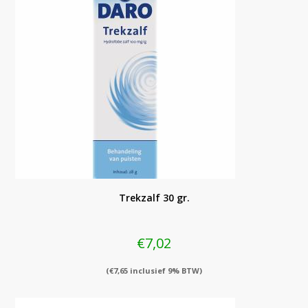
Trekzalf 30 gr.
€
7,02
(
€
7,65
inclusief 9% BTW)