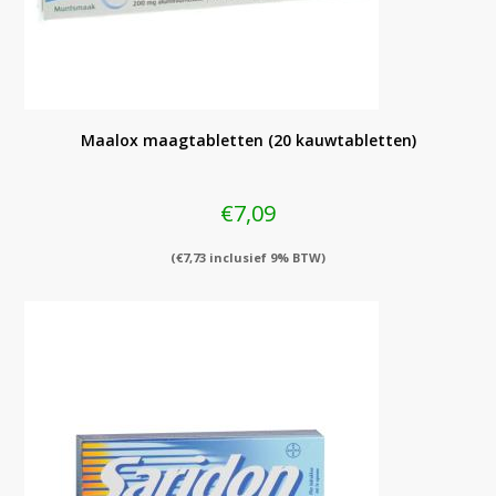
Maalox maagtabletten (20 kauwtabletten)
€
7,09
(
€
7,73
inclusief 9% BTW)