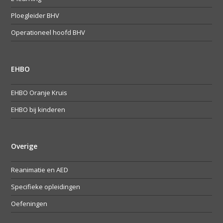
Ploegleider BHV
Operationeel hoofd BHV
EHBO
EHBO Oranje Kruis
EHBO bij kinderen
Overige
Reanimatie en AED
Specifieke opleidingen
Oefeningen