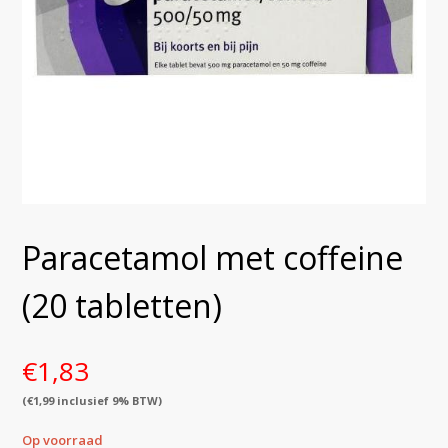
Paracetamol met coffeine
(20 tabletten)
€
1,83
(
€
1,99
inclusief 9% BTW)
Op voorraad