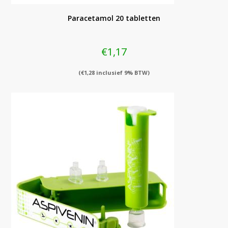
Paracetamol 20 tabletten
€
1,17
(
€
1,28
inclusief 9% BTW)