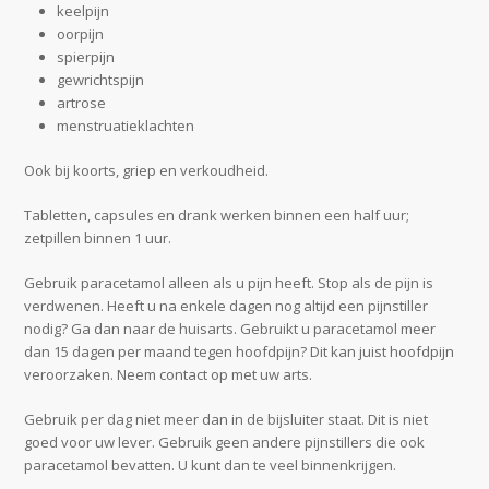
keelpijn
oorpijn
spierpijn
gewrichtspijn
artrose
menstruatieklachten
Ook bij koorts, griep en verkoudheid.
Tabletten, capsules en drank werken binnen een half uur;
zetpillen binnen 1 uur.
Gebruik paracetamol alleen als u pijn heeft. Stop als de pijn is
verdwenen. Heeft u na enkele dagen nog altijd een pijnstiller
nodig? Ga dan naar de huisarts. Gebruikt u paracetamol meer
dan 15 dagen per maand tegen hoofdpijn? Dit kan juist hoofdpijn
veroorzaken. Neem contact op met uw arts.
Gebruik per dag niet meer dan in de bijsluiter staat. Dit is niet
goed voor uw lever. Gebruik geen andere pijnstillers die ook
paracetamol bevatten. U kunt dan te veel binnenkrijgen.