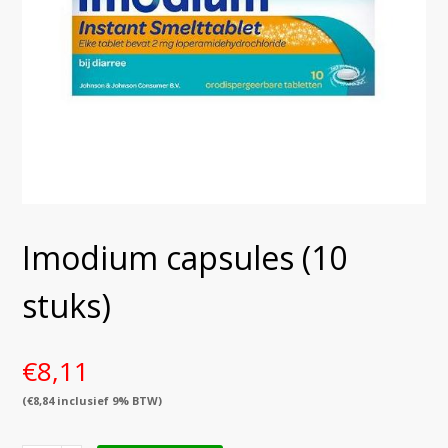
Imodium capsules (10
stuks)
€
8,11
(
€
8,84
inclusief 9% BTW)