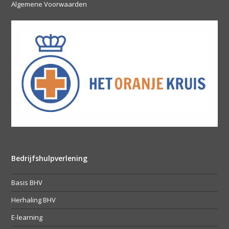
Algemene Voorwaarden
Bedrijfshulpverlening
Basis BHV
Herhaling BHV
E-learning