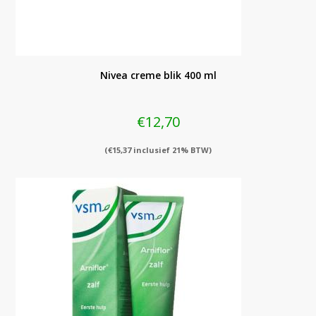
Nivea creme blik 400 ml
€
12,70
(
€
15,37
inclusief 21% BTW)