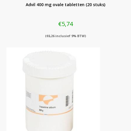
Advil 400 mg ovale tabletten (20 stuks)
€
5,74
(
€
6,26
inclusief 9% BTW)