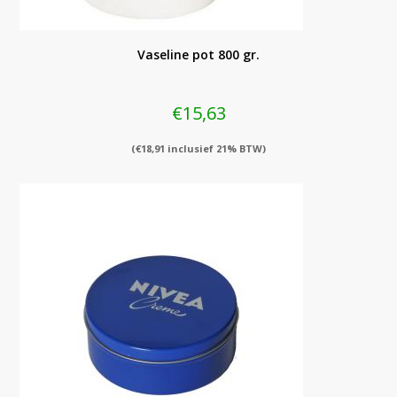
Vaseline pot 800 gr.
€
15,63
(
€
18,91
inclusief 21% BTW)