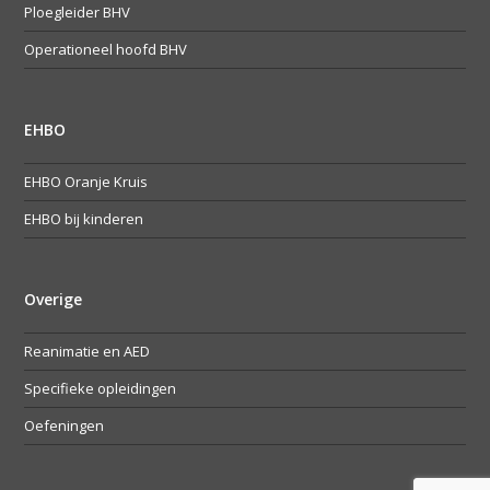
Ploegleider BHV
Operationeel hoofd BHV
EHBO
EHBO Oranje Kruis
EHBO bij kinderen
Overige
Reanimatie en AED
Specifieke opleidingen
Oefeningen