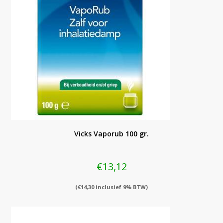
Vicks Vaporub 100 gr.
€
13,12
(
€
14,30
inclusief 9% BTW)