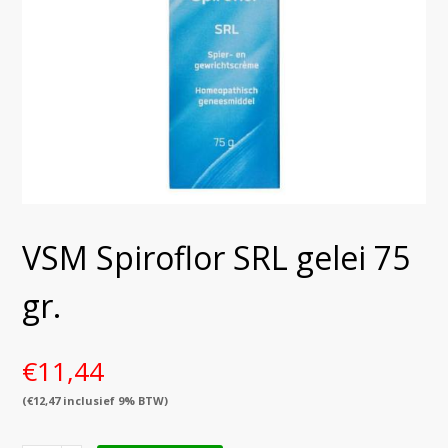
VSM Spiroflor SRL gelei 75
gr.
€
11,44
(
€
12,47
inclusief 9% BTW)