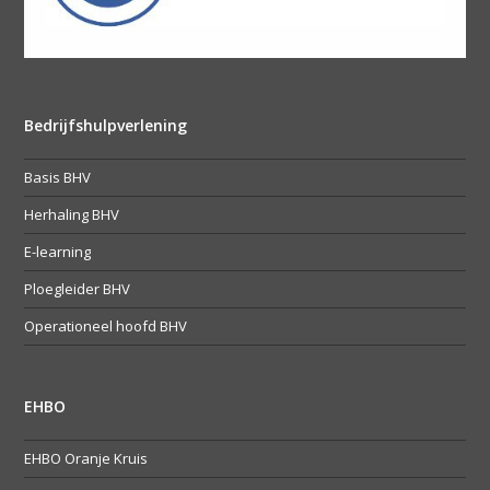
Bedrijfshulpverlening
Basis BHV
Herhaling BHV
E-learning
Ploegleider BHV
Operationeel hoofd BHV
EHBO
EHBO Oranje Kruis