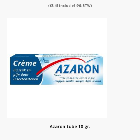
(
€
5,45
inclusief 9% BTW)
Azaron tube 10 gr.