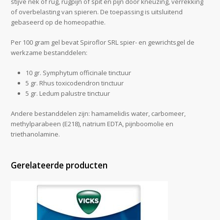
stijve nek of rug, rugpijn of spit en pijn door kneuzing, verrekking
of overbelasting van spieren. De toepassing is uitsluitend
gebaseerd op de homeopathie.
Per 100 gram gel bevat Spiroflor SRL spier- en gewrichtsgel de
werkzame bestanddelen:
10 gr. Symphytum officinale tinctuur
5 gr. Rhus toxicodendron tinctuur
5 gr. Ledum palustre tinctuur
Andere bestanddelen zijn: hamamelidis water, carbomeer,
methylparabeen (E218), natrium EDTA, pijnboomolie en
triethanolamine.
Gerelateerde producten