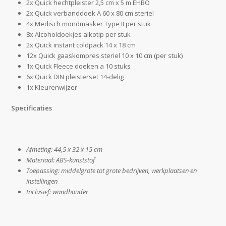
2x Quick hechtpleister 2,5 cm x 5 m EHBO
2x Quick verbanddoek A 60 x 80 cm steriel
4x Medisch mondmasker Type II per stuk
8x Alcoholdoekjes alkotip per stuk
2x Quick instant coldpack 14 x 18 cm
12x Quick gaaskompres steriel 10 x 10 cm (per stuk)
1x Quick Fleece doeken a 10 stuks
6x Quick DIN pleisterset 14-delig
1x Kleurenwijzer
Specificaties
Afmeting: 44,5 x 32 x 15 cm
Materiaal: ABS-kunststof
Toepassing: middelgrote tot grote bedrijven, werkplaatsen en
instellingen
Inclusief: wandhouder