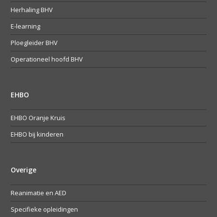
Herhaling BHV
E-learning
Ploegleider BHV
Operationeel hoofd BHV
EHBO
EHBO Oranje Kruis
EHBO bij kinderen
Overige
Reanimatie en AED
Specifieke opleidingen