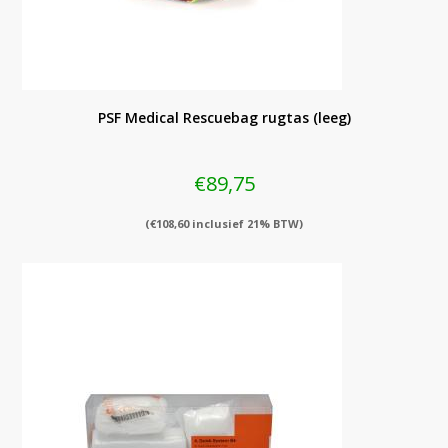
PSF Medical Rescuebag rugtas (leeg)
€
89,75
(
€
108,60
inclusief 21% BTW)