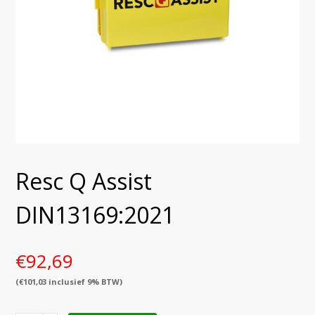
Resc Q Assist
DIN13169:2021
€
92,69
(
€
101,03
inclusief 9% BTW)