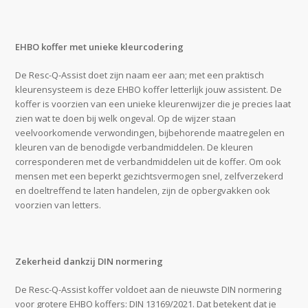
EHBO koffer met unieke kleurcodering
De Resc-Q-Assist doet zijn naam eer aan; met een praktisch
kleurensysteem is deze EHBO koffer letterlijk jouw assistent. De
koffer is voorzien van een unieke kleurenwijzer die je precies laat
zien wat te doen bij welk ongeval. Op de wijzer staan
veelvoorkomende verwondingen, bijbehorende maatregelen en
kleuren van de benodigde verbandmiddelen. De kleuren
corresponderen met de verbandmiddelen uit de koffer. Om ook
mensen met een beperkt gezichtsvermogen snel, zelfverzekerd
en doeltreffend te laten handelen, zijn de opbergvakken ook
voorzien van letters.
Zekerheid dankzij DIN normering
De Resc-Q-Assist koffer voldoet aan de nieuwste DIN normering
voor grotere EHBO koffers: DIN 13169/2021. Dat betekent dat je