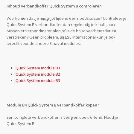
Inhoud verbandkoffer Quick System B controleren
Voorkomen dat je misgrijpt tijdens een noodsituatie? Controleer je
Quick System B verbandkoffer dan regelmatig (elk half jaar).
Missen er verbandmaterialen of is de houdbaarheidsdatum
verstreken? Geen probleem. Bij ESE International kun je ook
terecht voor de andere 3 navul-modules:
Quick System module B1
Quick System module B2
Quick System module B3
Module B4 Quick System B verbandkoffer kopen?
Een complete verbandkoffer is veilig en doeltreffend. Houd je
Quick System B