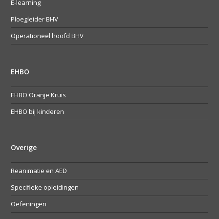
E-learning
Ploegleider BHV
Operationeel hoofd BHV
EHBO
EHBO Oranje Kruis
EHBO bij kinderen
Overige
Reanimatie en AED
Specifieke opleidingen
Oefeningen