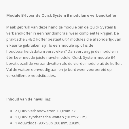
Module B4 voor de Quick System B modulaire verbandkoffer
Maak gebruik van deze handige module om de Quick System B
verbandkoffer in een handomdraai weer compleet te krijgen. De
praktische EHBO koffer bestaat uit 4 modules die afzonderlijk van
elkaar te gebruiken zijn. Is een module op of is de
houdbaarheidsdatum verstreken? Dan vervang je de module in
één keer met de juiste navul-module. Quick System module B4
bevat dezelfde verbandwatten als de vierde module uit de koffer.
Vul de watten eenvoudig aan en je bent weer voorbereid op
verschillende noodsituaties.
Inhoud van de navulling
2 Quick verbandwatten 10 gram ZZ
1 Quick synthetische watten (10 cm x 3 m)
1 Vouwdoos (90 x 50 x 200 mm) 230mu