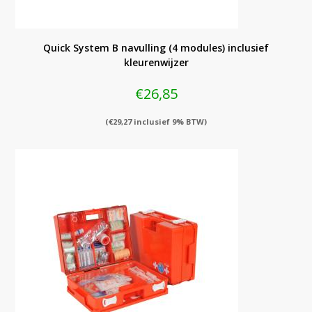
Quick System B navulling (4 modules) inclusief
kleurenwijzer
€
26,85
(
€
29,27
inclusief 9% BTW)