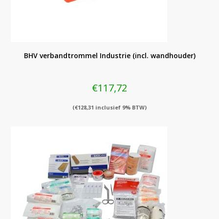
BHV verbandtrommel Industrie (incl. wandhouder)
€
117,72
(
€
128,31
inclusief 9% BTW)