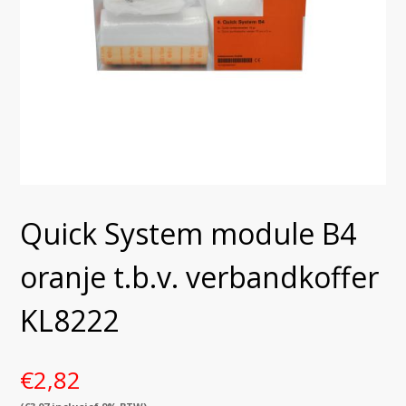
Quick System module B4
oranje t.b.v. verbandkoffer
KL8222
€
2,82