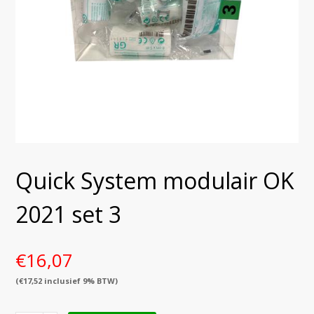
Quick System modulair OK
2021 set 3
€
16,07
(
€
17,52
inclusief 9% BTW)