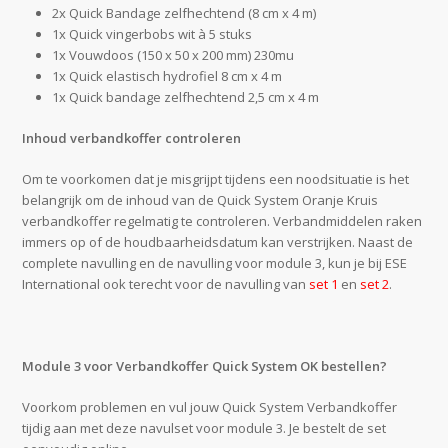
2x Quick Bandage zelfhechtend (8 cm x 4 m)
1x Quick vingerbobs wit à 5 stuks
1x Vouwdoos (150 x 50 x 200 mm) 230mu
1x Quick elastisch hydrofiel 8 cm x 4 m
1x Quick bandage zelfhechtend 2,5 cm x 4 m
Inhoud verbandkoffer controleren
Om te voorkomen dat je misgrijpt tijdens een noodsituatie is het
belangrijk om de inhoud van de Quick System Oranje Kruis
verbandkoffer regelmatig te controleren. Verbandmiddelen raken
immers op of de houdbaarheidsdatum kan verstrijken. Naast de
complete navulling en de navulling voor module 3, kun je bij ESE
International ook terecht voor de navulling van
set 1
en
set 2
.
Module 3 voor Verbandkoffer Quick System OK bestellen?
Voorkom problemen en vul jouw Quick System Verbandkoffer
tijdig aan met deze navulset voor module 3. Je bestelt de set