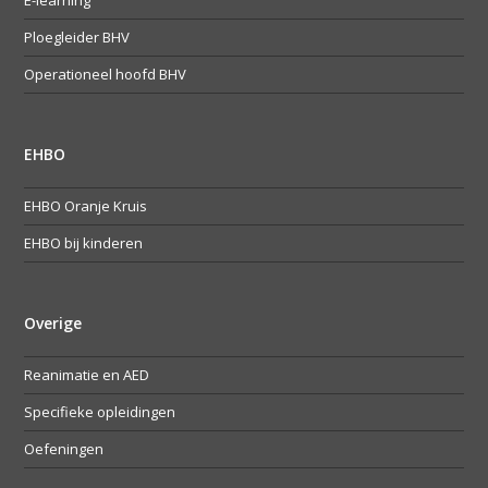
Ploegleider BHV
Operationeel hoofd BHV
EHBO
EHBO Oranje Kruis
EHBO bij kinderen
Overige
Reanimatie en AED
Specifieke opleidingen
Oefeningen