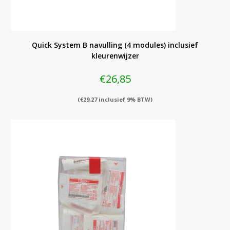
Quick System B navulling (4 modules) inclusief
kleurenwijzer
€
26,85
(
€
29,27
inclusief 9% BTW)