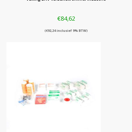
€
84,62
(
€
92,24
inclusief 9% BTW)