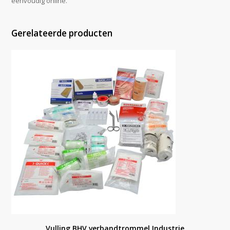
eenvoudig online.
Gerelateerde producten
Vulling BHV verbandtrommel Industrie