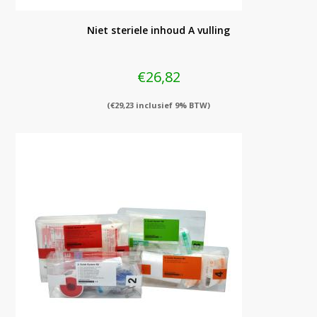
Niet steriele inhoud A vulling
€
26,82
(
€
29,23
inclusief 9% BTW)