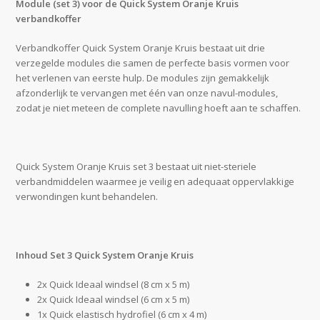
Module (set 3) voor de Quick System Oranje Kruis
verbandkoffer
Verbandkoffer Quick System Oranje Kruis bestaat uit drie
verzegelde modules die samen de perfecte basis vormen voor
het verlenen van eerste hulp. De modules zijn gemakkelijk
afzonderlijk te vervangen met één van onze navul-modules,
zodat je niet meteen de complete navulling hoeft aan te schaffen.
Quick System Oranje Kruis set 3 bestaat uit niet-steriele
verbandmiddelen waarmee je veilig en adequaat oppervlakkige
verwondingen kunt behandelen.
Inhoud Set 3 Quick System Oranje Kruis
2x Quick Ideaal windsel (8 cm x 5 m)
2x Quick Ideaal windsel (6 cm x 5 m)
1x Quick elastisch hydrofiel (6 cm x 4 m)