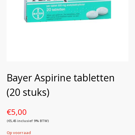
Bayer Aspirine tabletten
(20 stuks)
€
5,00
(
€
5,45
inclusief 9% BTW)
Op voorraad