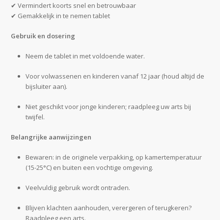
✔ Vermindert koorts snel en betrouwbaar
✔ Gemakkelijk in te nemen tablet
Gebruik en dosering
Neem de tablet in met voldoende water.
Voor volwassenen en kinderen vanaf 12 jaar (houd altijd de
bijsluiter aan).
Niet geschikt voor jonge kinderen; raadpleeg uw arts bij
twijfel.
Belangrijke aanwijzingen
Bewaren: in de originele verpakking, op kamertemperatuur
(15-25°C) en buiten een vochtige omgeving.
Veelvuldig gebruik wordt ontraden.
Blijven klachten aanhouden, verergeren of terugkeren?
Raadpleeg een arts.