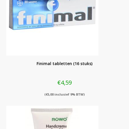
Finimal tabletten (16 stuks)
€
4,59
(
€
5,00
inclusief 9% BTW)