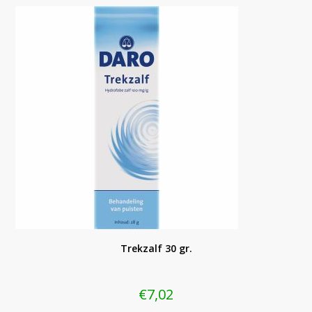
Trekzalf 30 gr.
€
7,02