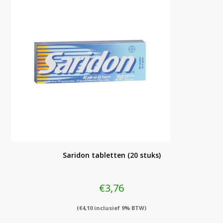
Saridon tabletten (20 stuks)
€
3,76
(
€
4,10
inclusief 9% BTW)