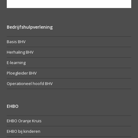
Bedrijfshulpverlening
Basis BHV
Herhaling BHV
E-learning
Ploegleider BHV
Operationeel hoofd BHV
EHBO
EHBO Oranje Kruis
EHBO bij kinderen