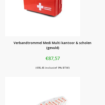
Verbandtrommel Medi Multi kantoor & scholen
(gevuld)
€
87,57
(
€
95,45
inclusief 9% BTW)