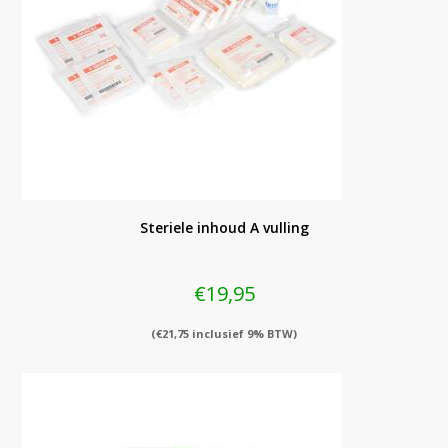
Steriele inhoud A vulling
€
19,95
(
€
21,75
inclusief 9% BTW)