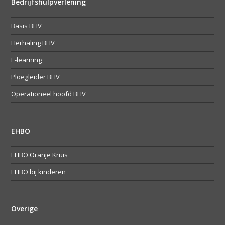
Bedrijfshulpverlening
Basis BHV
Herhaling BHV
E-learning
Ploegleider BHV
Operationeel hoofd BHV
EHBO
EHBO Oranje Kruis
EHBO bij kinderen
Overige