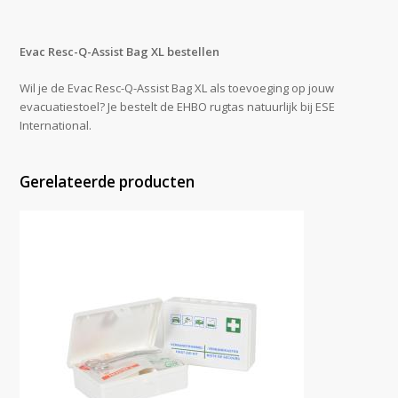
Evac Resc-Q-Assist Bag XL bestellen
Wil je de Evac Resc-Q-Assist Bag XL als toevoeging op jouw
evacuatiestoel? Je bestelt de EHBO rugtas natuurlijk bij ESE
International.
Gerelateerde producten