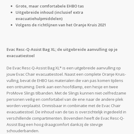
Grote, maar comfortabele EHBO tas
Uitgebreide inhoud (inclusief extra
evacuatiehulpmiddelen)
Volgens de richtlijnen van het Oranje Kruis 2021
Evac Resc-Q-Assist Bag XL; de uitgebreide aanvulling op je
evacuatiestoel
De Evac Resc-Q-Assist Bag XL* is een uitgebreide aanvulling op
jouw Evac Chair evacuatiestoel. Naast een complete Oranje Kruis-
vulling, bevat de EHBO tas materialen die van pas komen tijdens
een ontruiming. Denk aan een hoofdlamp, een hesje en twee
ProMove Slings tilbanden. Met de Slings kunnen niet-zelfredzame
personen veilig en comfortabel van de ene naar de andere plek
worden verplaatst. Onmisbaar in combinatie met de Evac Chair
evacuatiestoel. De inhoud van de tas is overzichtelijk ingedeeld in
verschillende compartimenten. Bovendien heeft de Evac Resc-Q-
Assist Bag een hoog draagcomfort dankzij de stevige
schouderbanden.