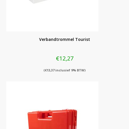
Verbandtrommel Tourist
€
12,27
(
€
13,37
inclusief 9% BTW)