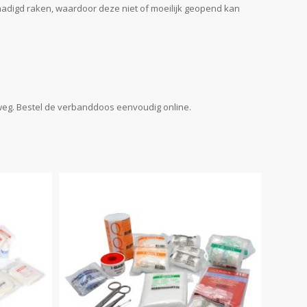
schadigd raken, waardoor deze niet of moeilijk geopend kan
erweg. Bestel de verbanddoos eenvoudig online.