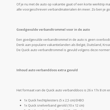
Of je nu met de auto op vakantie gaat of een korte werktrip
alle voorgeschreven verbandmaterialen én meer. Zo ben je go
Goedgevulde verbandtrommel voor in de auto
Een goedgevulde verbandtrommel in de auto is geen overbodige 
Denk aan populaire vakantielanden als België, Duitsland, Kroa
De Quick auto verbandtrommel is gevuld volgens deze norme
Inhoud auto verbanddoos extra gevuld
Het formaat van de Quick auto verbanddoos is 26 x 17x 8 cm e
1x Quick hechtpleisters (5 x 2,5 cm) EHBO
1x Quick snelverband gerold (10 x 12 cm)