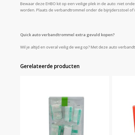
Bewaar deze EHBO kit op een veilige plek in de auto: niet onde
worden. Plaats de verbandtrommel onder de bijrijdersstoel of
Quick auto verbandtrommel extra gevuld kopen?
Wil je altijd en overal veilig de weg op? Met deze auto verba
Gerelateerde producten