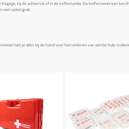
r bagage, bij de achterruit of in de kofferruimte. De kofferruimte kan be
 in een opbergvak.
ndtrommel heb je alles bij de hand voor het verlenen van eerste hulp ond