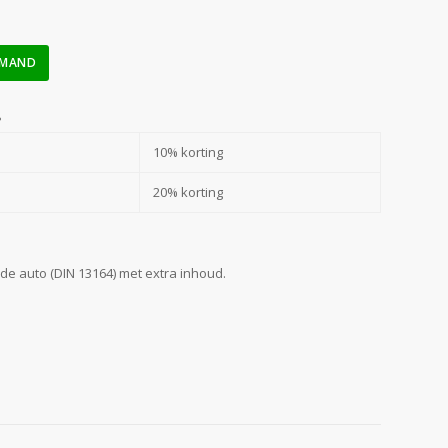
LMAND
?
10% korting
20% korting
e auto (DIN 13164) met extra inhoud.