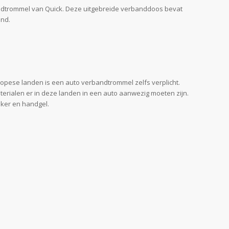
bandtrommel van Quick. Deze uitgebreide verbanddoos bevat
and.
ropese landen is een auto verbandtrommel zelfs verplicht.
terialen er in deze landen in een auto aanwezig moeten zijn.
ker en handgel.