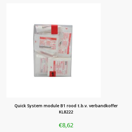
Quick System module B1 rood t.b.v. verbandkoffer
KL8222
€
8,62