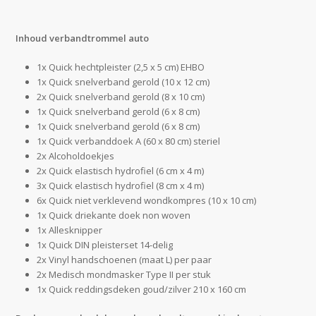
Inhoud verbandtrommel auto
1x Quick hechtpleister (2,5 x 5 cm) EHBO
1x Quick snelverband gerold (10 x 12 cm)
2x Quick snelverband gerold (8 x 10 cm)
1x Quick snelverband gerold (6 x 8 cm)
1x Quick snelverband gerold (6 x 8 cm)
1x Quick verbanddoek A (60 x 80 cm) steriel
2x Alcoholdoekjes
2x Quick elastisch hydrofiel (6 cm x 4 m)
3x Quick elastisch hydrofiel (8 cm x 4 m)
6x Quick niet verklevend wondkompres (10 x 10 cm)
1x Quick driekante doek non woven
1x Allesknipper
1x Quick DIN pleisterset 14-delig
2x Vinyl handschoenen (maat L) per paar
2x Medisch mondmasker Type II per stuk
1x Quick reddingsdeken goud/zilver 210 x 160 cm