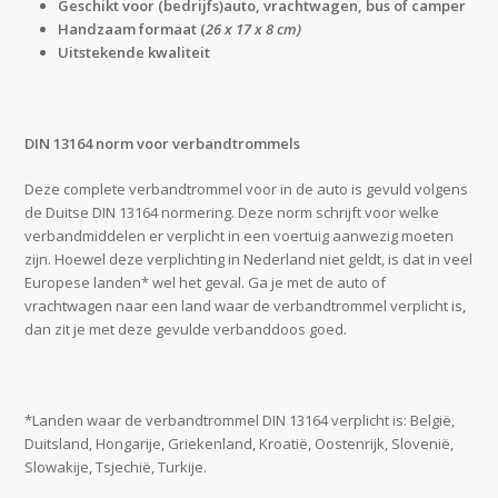
Geschikt voor (bedrijfs)auto, vrachtwagen, bus of camper
Handzaam formaat (
26 x 17 x 8 cm)
Uitstekende kwaliteit
DIN 13164 norm voor verbandtrommels
Deze complete verbandtrommel voor in de auto is gevuld volgens
de Duitse DIN 13164 normering. Deze norm schrijft voor welke
verbandmiddelen er verplicht in een voertuig aanwezig moeten
zijn. Hoewel deze verplichting in Nederland niet geldt, is dat in veel
Europese landen* wel het geval. Ga je met de auto of
vrachtwagen naar een land waar de verbandtrommel verplicht is,
dan zit je met deze gevulde verbanddoos goed.
*Landen waar de verbandtrommel DIN 13164 verplicht is: België,
Duitsland, Hongarije, Griekenland, Kroatië, Oostenrijk, Slovenië,
Slowakije, Tsjechië, Turkije.