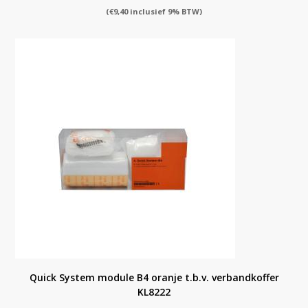
(
€
9,40
inclusief 9% BTW)
Quick System module B4 oranje t.b.v. verbandkoffer
KL8222