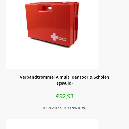
Verbandtrommel A multi Kantoor & Scholen
(gevuld)
€
92,93
(
€
101,29
inclusief 9% BTW)