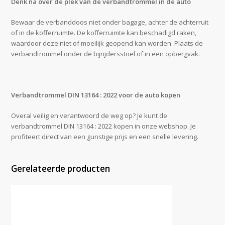
Denk na over de plek van de verbandtrommel in de auto
Bewaar de verbanddoos niet onder bagage, achter de achterruit
of in de kofferruimte. De kofferruimte kan beschadigd raken,
waardoor deze niet of moeilijk geopend kan worden. Plaats de
verbandtrommel onder de bijrijdersstoel of in een opbergvak.
Verbandtrommel DIN 13164 : 2022 voor de auto kopen
Overal veilig en verantwoord de weg op? Je kunt de
verbandtrommel DIN 13164 : 2022 kopen in onze webshop. Je
profiteert direct van een gunstige prijs en een snelle levering.
Gerelateerde producten