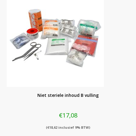
Niet steriele inhoud B vulling
€
17,08
(
€
18,62
inclusief 9% BTW)