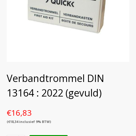
Verbandtrommel DIN
13164 : 2022 (gevuld)
€
16,83
(
€
18,34
inclusief 9% BTW)