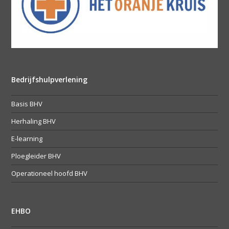
Bedrijfshulpverlening
Basis BHV
Herhaling BHV
E-learning
Ploegleider BHV
Operationeel hoofd BHV
EHBO