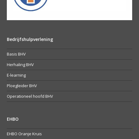
Bedrijfshulpverlening
Basis BHV
Herhaling BHV
E-learning
Ploegleider BHV
Operationeel hoofd BHV
EHBO
EHBO Oranje Kruis