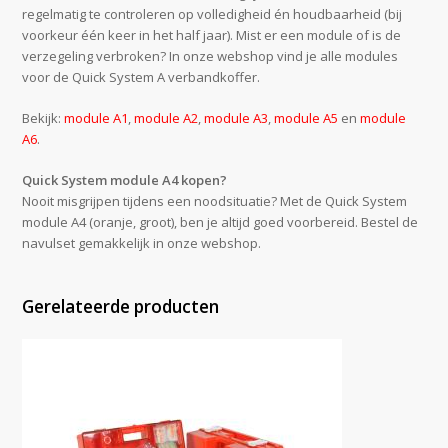
regelmatig te controleren op volledigheid én houdbaarheid (bij
voorkeur één keer in het half jaar). Mist er een module of is de
verzegeling verbroken? In onze webshop vind je alle modules
voor de Quick System A verbandkoffer.
Bekijk:
module A1
,
module A2
,
module A3
,
module A5
en
module
A6
.
Quick System module A4 kopen?
Nooit misgrijpen tijdens een noodsituatie? Met de Quick System
module A4 (oranje, groot), ben je altijd goed voorbereid. Bestel de
navulset gemakkelijk in onze webshop.
Gerelateerde producten