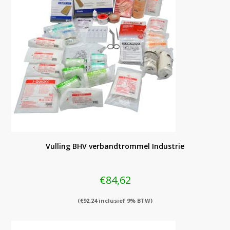
Vulling BHV verbandtrommel Industrie
€
84,62
(
€
92,24
inclusief 9% BTW)