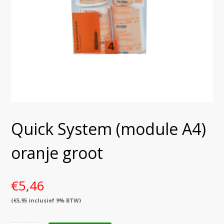
Quick System (module A4)
oranje groot
€
5,46
(
€
5,95
inclusief 9% BTW)