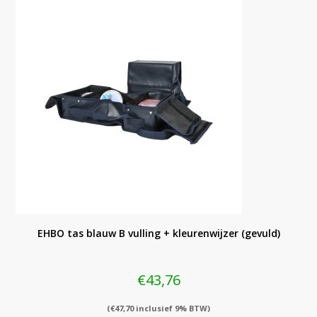
EHBO tas blauw B vulling + kleurenwijzer (gevuld)
€
43,76
(
€
47,70
inclusief 9% BTW)