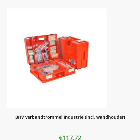
BHV verbandtrommel Industrie (incl. wandhouder)
€
117,72