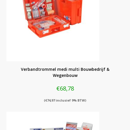
Verbandtrommel medi multi Bouwbedrijf &
Wegenbouw
€
68,78
(
€
74,97
inclusief 9% BTW)