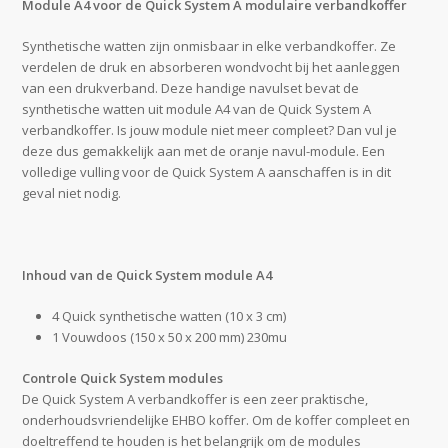
Module A4 voor de Quick System A modulaire verbandkoffer
Synthetische watten zijn onmisbaar in elke verbandkoffer. Ze
verdelen de druk en absorberen wondvocht bij het aanleggen
van een drukverband. Deze handige navulset bevat de
synthetische watten uit module A4 van de Quick System A
verbandkoffer. Is jouw module niet meer compleet? Dan vul je
deze dus gemakkelijk aan met de oranje navul-module. Een
volledige vulling voor de Quick System A aanschaffen is in dit
geval niet nodig.
Inhoud van de Quick System module A4
4 Quick synthetische watten (10 x 3 cm)
1 Vouwdoos (150 x 50 x 200 mm) 230mu
Controle Quick System modules
De Quick System A verbandkoffer is een zeer praktische,
onderhoudsvriendelijke EHBO koffer. Om de koffer compleet en
doeltreffend te houden is het belangrijk om de modules