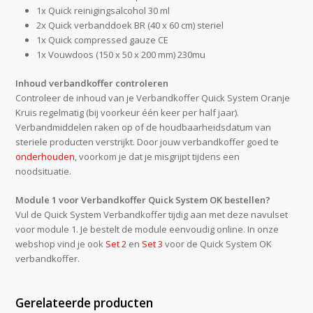
1x Quick reinigingsalcohol 30 ml
2x Quick verbanddoek BR (40 x 60 cm) steriel
1x Quick compressed gauze CE
1x Vouwdoos (150 x 50 x 200 mm) 230mu
Inhoud verbandkoffer controleren
Controleer de inhoud van je Verbandkoffer Quick System Oranje
Kruis regelmatig (bij voorkeur één keer per half jaar).
Verbandmiddelen raken op of de houdbaarheidsdatum van
steriele producten verstrijkt. Door jouw verbandkoffer goed te
onderhouden
, voorkom je dat je misgrijpt tijdens een
noodsituatie.
Module 1 voor Verbandkoffer Quick System OK bestellen?
Vul de Quick System Verbandkoffer tijdig aan met deze navulset
voor module 1. Je bestelt de module eenvoudig online. In onze
webshop vind je ook
Set 2
en
Set 3
voor de Quick System OK
verbandkoffer.
Gerelateerde producten