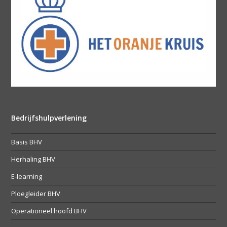
Bedrijfshulpverlening
Basis BHV
Herhaling BHV
E-learning
Ploegleider BHV
Operationeel hoofd BHV