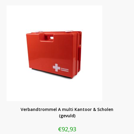
Verbandtrommel A multi Kantoor & Scholen
(gevuld)
€
92,93