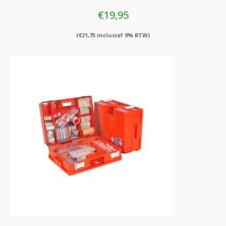
€
19,95
(
€
21,75
inclusief 9% BTW)