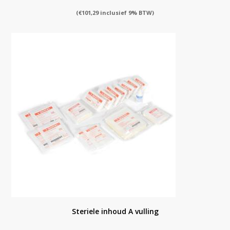
(
€
101,29
inclusief 9% BTW)
Steriele inhoud A vulling