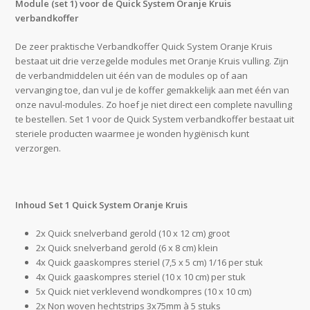
Module (set 1) voor de Quick System Oranje Kruis
verbandkoffer
De zeer praktische Verbandkoffer Quick System Oranje Kruis
bestaat uit drie verzegelde modules met Oranje Kruis vulling. Zijn
de verbandmiddelen uit één van de modules op of aan
vervanging toe, dan vul je de koffer gemakkelijk aan met één van
onze navul-modules. Zo hoef je niet direct een complete navulling
te bestellen. Set 1 voor de Quick System verbandkoffer bestaat uit
steriele producten waarmee je wonden hygiënisch kunt
verzorgen.
Inhoud Set 1 Quick System Oranje Kruis
2x Quick snelverband gerold (10 x 12 cm) groot
2x Quick snelverband gerold (6 x 8 cm) klein
4x Quick gaaskompres steriel (7,5 x 5 cm) 1/16 per stuk
4x Quick gaaskompres steriel (10 x 10 cm) per stuk
5x Quick niet verklevend wondkompres (10 x 10 cm)
2x Non woven hechtstrips 3x75mm à 5 stuks