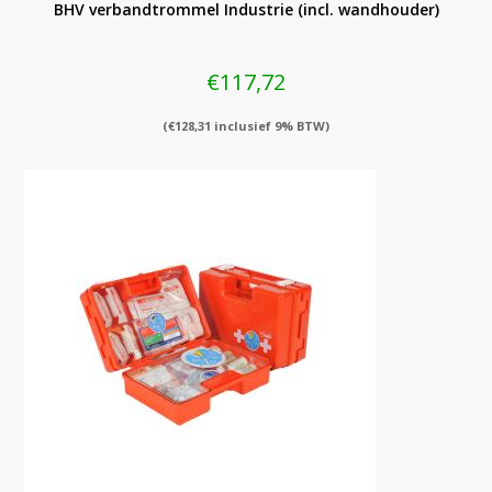
BHV verbandtrommel Industrie (incl. wandhouder)
€
117,72
(
€
128,31
inclusief 9% BTW)