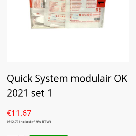
Quick System modulair OK
2021 set 1
€
11,67
(
€
12,72
inclusief 9% BTW)