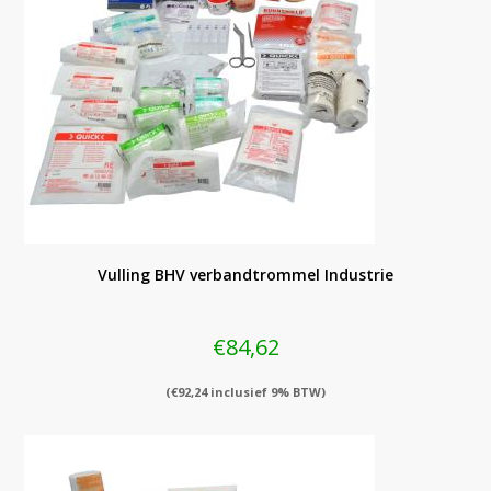
Vulling BHV verbandtrommel Industrie
€
84,62
(
€
92,24
inclusief 9% BTW)