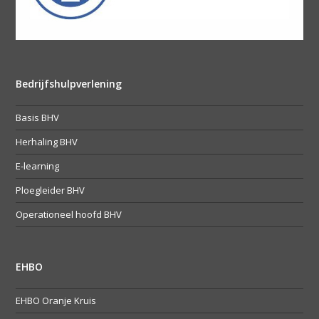
Bedrijfshulpverlening
Basis BHV
Herhaling BHV
E-learning
Ploegleider BHV
Operationeel hoofd BHV
EHBO
EHBO Oranje Kruis