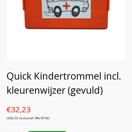
Quick Kindertrommel incl.
kleurenwijzer (gevuld)
€
32,23
(
€
35,13
inclusief 9% BTW)