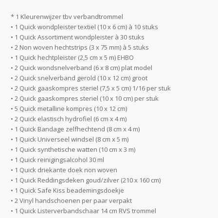
* 1 Kleurenwijzer tbv verbandtrommel
• 1 Quick wondpleister textiel (10 x 6 cm) à 10 stuks
• 1 Quick Assortiment wondpleister à 30 stuks
• 2 Non woven hechtstrips (3 x 75 mm) à 5 stuks
• 1 Quick hechtpleister (2,5 cm x 5 m) EHBO
• 2 Quick wondsnelverband (6 x 8 cm) plat model
• 2 Quick snelverband gerold (10 x 12 cm) groot
• 2 Quick gaaskompres steriel (7,5 x 5 cm) 1/16 per stuk
• 2 Quick gaaskompres steriel (10 x 10 cm) per stuk
• 5 Quick metalline kompres (10 x 12 cm)
• 2 Quick elastisch hydrofiel (6 cm x 4 m)
• 1 Quick Bandage zelfhechtend (8 cm x 4 m)
• 1 Quick Universeel windsel (8 cm x 5 m)
• 1 Quick synthetische watten (10 cm x 3 m)
• 1 Quick reinigingsalcohol 30 ml
• 1 Quick driekante doek non woven
• 1 Quick Reddingsdeken goud/zilver (210 x 160 cm)
• 1 Quick Safe Kiss beademingsdoekje
• 2 Vinyl handschoenen per paar verpakt
• 1 Quick Listerverbandschaar 14 cm RVS trommel