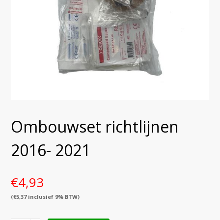
Ombouwset richtlijnen
2016- 2021
€
4,93
(
€
5,37
inclusief 9% BTW)