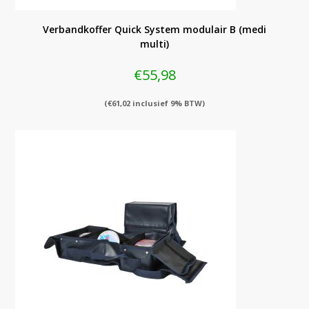
Verbandkoffer Quick System modulair B (medi
multi)
€
55,98
(
€
61,02
inclusief 9% BTW)