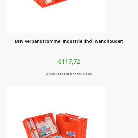
BHV verbandtrommel Industrie (incl. wandhouder)
€
117,72
(
€
128,31
inclusief 9% BTW)