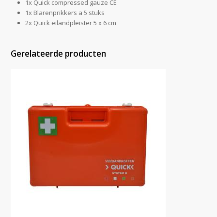
1x Quick compressed gauze CE
1x Blarenprikkers a 5 stuks
2x Quick eilandpleister 5 x 6 cm
Gerelateerde producten