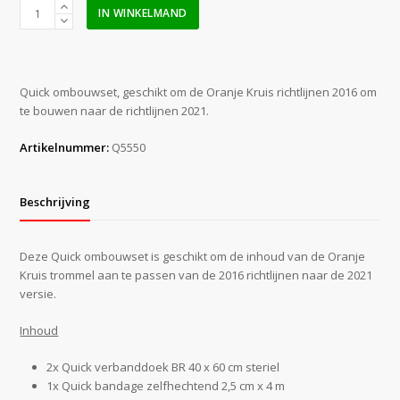
Ombouwset
IN WINKELMAND
richtlijnen
2016-
2021
aantal
Quick ombouwset, geschikt om de Oranje Kruis richtlijnen 2016 om
te bouwen naar de richtlijnen 2021.
Artikelnummer:
Q5550
Beschrijving
Deze Quick ombouwset is geschikt om de inhoud van de Oranje
Kruis trommel aan te passen van de 2016 richtlijnen naar de 2021
versie.
Inhoud
2x Quick verbanddoek BR 40 x 60 cm steriel
1x Quick bandage zelfhechtend 2,5 cm x 4 m