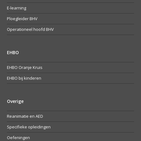
E-learning
Ploegleider BHV
Operationeel hoofd BHV
EHBO
EHBO Oranje Kruis
EHBO bij kinderen
Overige
Reanimatie en AED
Specifieke opleidingen
Oefeningen