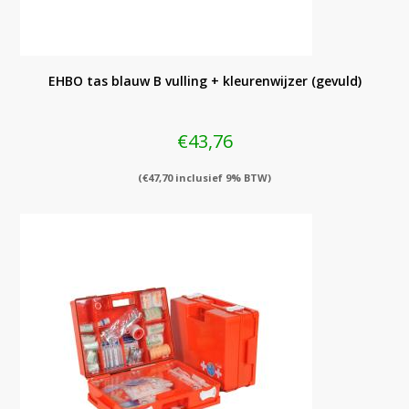
EHBO tas blauw B vulling + kleurenwijzer (gevuld)
€
43,76
(
€
47,70
inclusief 9% BTW)