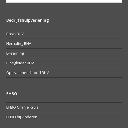
Bedrijfshulpverlening
Basis BHV
Herhaling BHV
E-learning
Ploegleider BHV
Operationeel hoofd BHV
EHBO
EHBO Oranje Kruis
EHBO bij kinderen