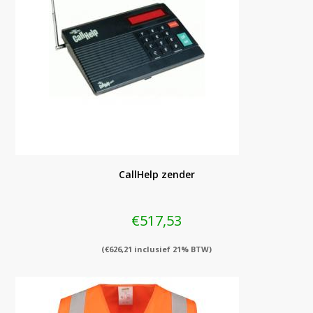
CallHelp zender
€
517,53
(
€
626,21
inclusief 21% BTW)