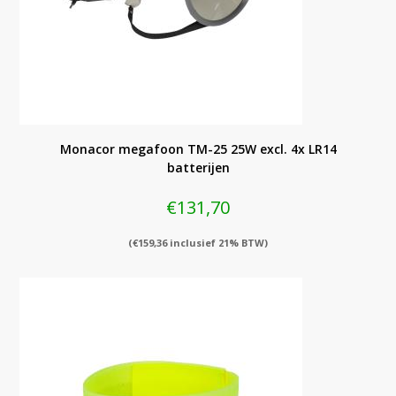
Monacor megafoon TM-25 25W excl. 4x LR14
batterijen
€
131,70
(
€
159,36
inclusief 21% BTW)