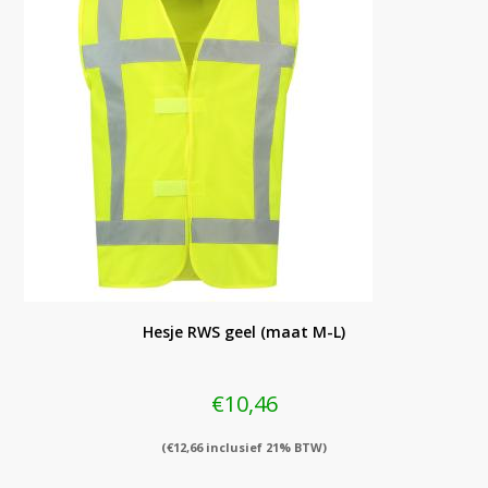
Hesje RWS geel (maat M-L)
€
10,46
(
€
12,66
inclusief 21% BTW)