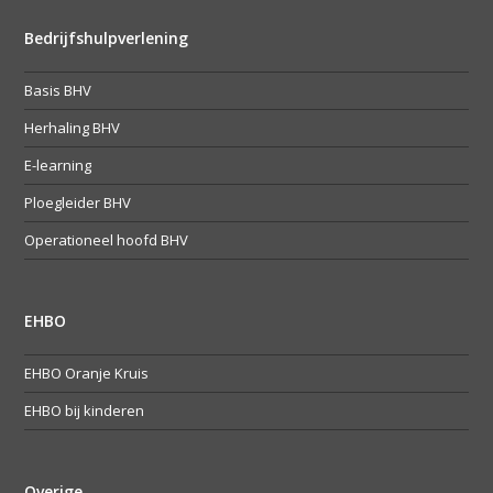
Bedrijfshulpverlening
Basis BHV
Herhaling BHV
E-learning
Ploegleider BHV
Operationeel hoofd BHV
EHBO
EHBO Oranje Kruis
EHBO bij kinderen
Overige