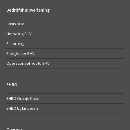
Bedrijfshulpverlening
Basis BHV
Herhaling BHV
E-learning
Ploegleider BHV
Operationeel hoofd BHV
EHBO
EHBO Oranje Kruis
EHBO bij kinderen
Overige