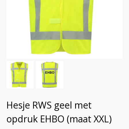
Hesje RWS geel met
opdruk EHBO (maat XXL)