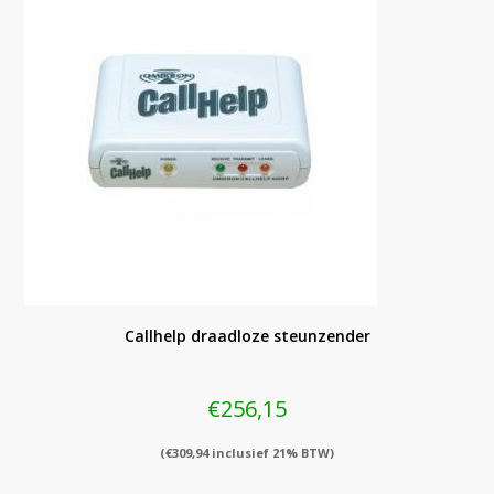
Callhelp draadloze steunzender
€
256,15
(
€
309,94
inclusief 21% BTW)