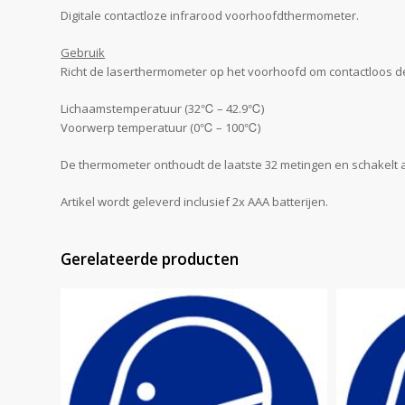
Digitale contactloze infrarood voorhoofdthermometer.
Gebruik
Richt de laserthermometer op het voorhoofd om contactloos d
Lichaamstemperatuur (32
℃
– 42.9
℃
)
Voorwerp temperatuur (0
℃
– 100
℃)
De thermometer onthoudt de laatste 32 metingen en schakelt au
Artikel wordt geleverd inclusief 2x AAA batterijen.
Gerelateerde producten