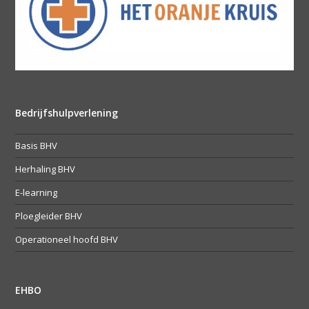
Bedrijfshulpverlening
Basis BHV
Herhaling BHV
E-learning
Ploegleider BHV
Operationeel hoofd BHV
EHBO