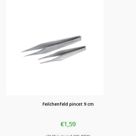
Feilchenfeld pincet 9 cm
€
1,59