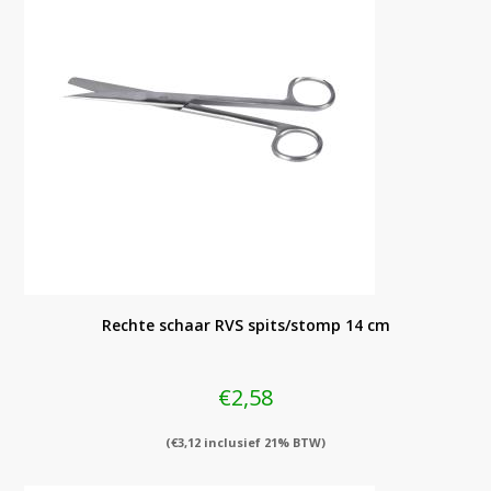
Rechte schaar RVS spits/stomp 14 cm
€
2,58
(
€
3,12
inclusief 21% BTW)