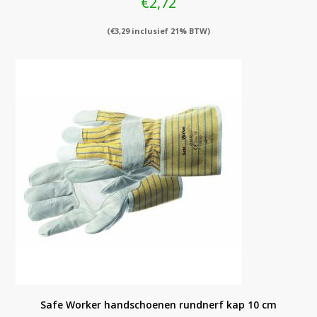
€
2,72
(
€
3,29
inclusief 21% BTW)
Safe Worker handschoenen rundnerf kap 10 cm