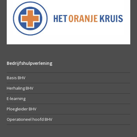
Bedrijfshulpverlening
Basis BHV
Herhaling BHV
E-learning
Ploegleider BHV
Operationeel hoofd BHV