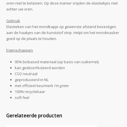
oren niet te belasten. Op deze manier snijden de elastiekjes niet
achter uw oren.
Gebruik
Elastieken van het mondkapje op gewenste afstand bevestigen
aan de haakjes van de kunststof strip. Helpt om het mondmasker
goed op de plaats te houden.
Eigenschappen
95% biobased materiaal (op basis van suikerriet)
kan gedesinfecteerd worden
CO2 neutraal
geproduceerd in NL
met officieel keurmerk
I’m green
100% recyclebaar
soft feel
Gerelateerde producten