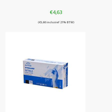
€
4,63
(
€
5,60
inclusief 21% BTW)