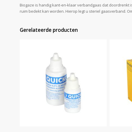
Biogaze is handig kant-en-klaar verbandgaas dat doordrenkt i
ruim bedekt kan worden. Hierop legt u steriel gaasverband. Omd
Gerelateerde producten