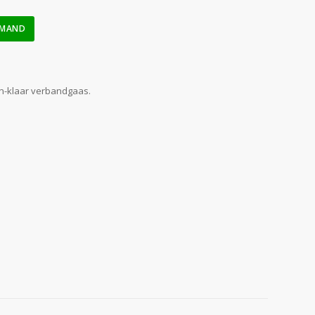
LMAND
en-klaar verbandgaas.