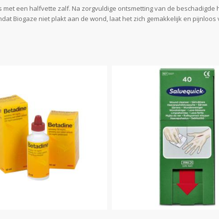
s met een halfvette zalf. Na zorgvuldige ontsmetting van de beschadigde
at Biogaze niet plakt aan de wond, laat het zich gemakkelijk en pijnloos 