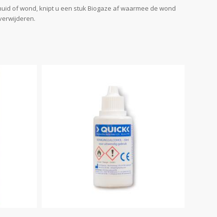
 huid of wond, knipt u een stuk Biogaze af waarmee de wond
verwijderen.