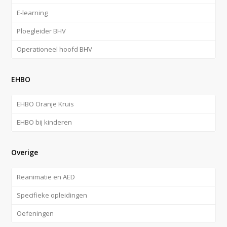
E-learning
Ploegleider BHV
Operationeel hoofd BHV
EHBO
EHBO Oranje Kruis
EHBO bij kinderen
Overige
Reanimatie en AED
Specifieke opleidingen
Oefeningen