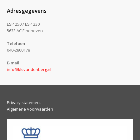
Adresgegevens
ESP 250 / ESP 230
5633 AC Eindhoven
Telefoon
040-2800178
E-mail
info@klsvandenberg.nl
Privacy statement
Algemene Voorwaarden