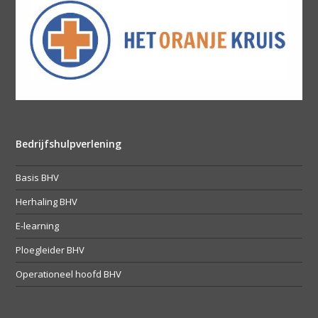
Bedrijfshulpverlening
Basis BHV
Herhaling BHV
E-learning
Ploegleider BHV
Operationeel hoofd BHV