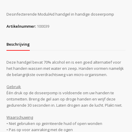
Desinfecterende ModulAid handgel in handige doseerpomp
Artikelnummer:
100039
Beschrijving
Deze handgel bevat 70% alcohol en is een goed alternatief voor
het handen wassen met water en zeep. Handen vormen namelijk
de belangrijkste overdrachtsweg van micro-organismen.
Gebruik
Één druk op de doseerpomp is voldoende om uw handen te
ontsmetten. Breng de gel aan op droge handen en wrijf deze
gedurende 30 seconden in. Laten drogen aan de lucht. Plakt niet.
Waarschuwing
• Niet gebruiken op geïrriteerde huid of open wonden
• Pas op voor aanraking met de ogen