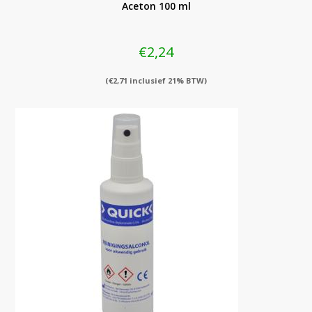
Aceton 100 ml
€
2,24
(
€
2,71
inclusief 21% BTW)