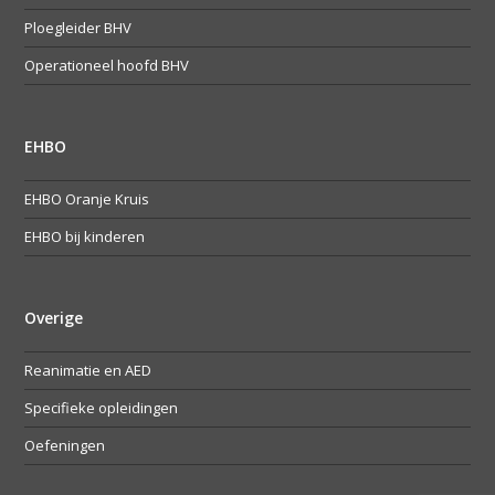
Ploegleider BHV
Operationeel hoofd BHV
EHBO
EHBO Oranje Kruis
EHBO bij kinderen
Overige
Reanimatie en AED
Specifieke opleidingen
Oefeningen