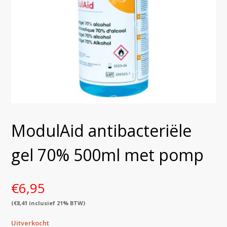
ModulAid antibacteriële
gel 70% 500ml met pomp
€
6,95
(
€
8,41
inclusief 21% BTW)
Uitverkocht