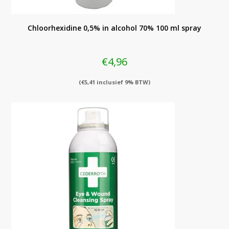
Chloorhexidine 0,5% in alcohol 70% 100 ml spray
€
4,96
(
€
5,41
inclusief 9% BTW)