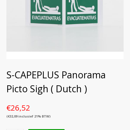
S-CAPEPLUS Panorama
Picto Sigh ( Dutch )
€
26,52
(
€
32,09
inclusief 21% BTW)