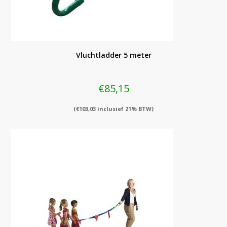
Vluchtladder 5 meter
€
85,15
(
€
103,03
inclusief 21% BTW)