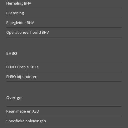
Herhaling BHV
E-learning
Ploegleider BHV
Operationeel hoofd BHV
EHBO
EHBO Oranje Kruis
EHBO bij kinderen
Overige
Reanimatie en AED
Specifieke opleidingen