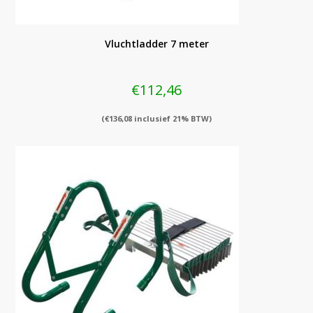
Vluchtladder 7 meter
€
112,46
(
€
136,08
inclusief 21% BTW)