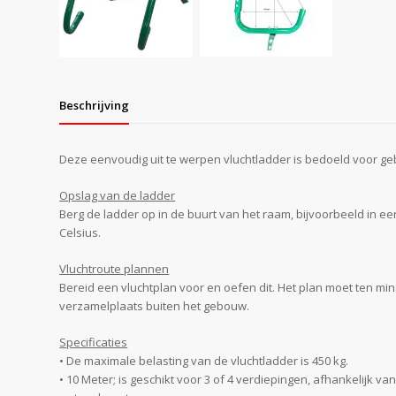
Beschrijving
Deze eenvoudig uit te werpen vluchtladder is bedoeld voor g
Opslag van de ladder
Berg de ladder op in de buurt van het raam, bijvoorbeeld in ee
Celsius.
Vluchtroute plannen
Bereid een vluchtplan voor en oefen dit. Het plan moet ten 
verzamelplaats buiten het gebouw.
Specificaties
• De maximale belasting van de vluchtladder is 450 kg.
• 10 Meter; is geschikt voor 3 of 4 verdiepingen, afhankelijk va