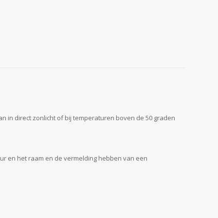
an in direct zonlicht of bij temperaturen boven de 50 graden
deur en het raam en de vermelding hebben van een