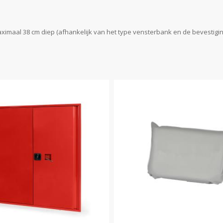
aal 38 cm diep (afhankelijk van het type vensterbank en de bevestigin