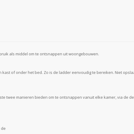
ebruik als middel om te ontsnappen uit woongebouwen.
n kast of onder het bed. Zo is de ladder eenvoudig te bereiken. Niet opsla
minste twee manieren bieden om te ontsnappen vanuit elke kamer, via de 
n de