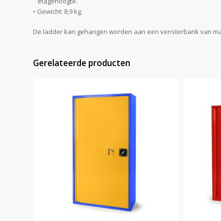
etagehoogte.
• Gewicht: 8,9 kg.
De ladder kan gehangen worden aan een vensterbank van maxim
Gerelateerde producten