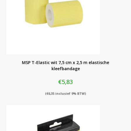
MSP T-Elastic wit 7,5 cm x 2,5 m elastische
kleefbandage
€
5,83
(
€
6,35
inclusief 9% BTW)