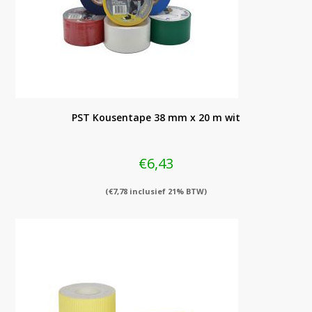
PST Kousentape 38 mm x 20 m wit
€
6,43
(
€
7,78
inclusief 21% BTW)