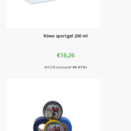
Röwo sportgel 200 ml
€
16,26
(
€
17,72
inclusief 9% BTW)