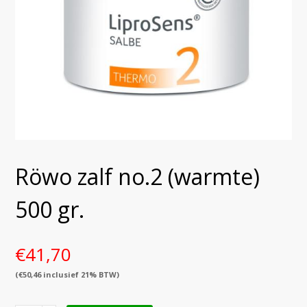
Röwo zalf no.2 (warmte)
500 gr.
€
41,70
(
€
50,46
inclusief 21% BTW)