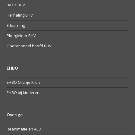
Basis BHV
Herhaling BHV
E-learning
Ploegleider BHV
Operationeel hoofd BHV
EHBO
EHBO Oranje Kruis
EHBO bij kinderen
Overige
Reanimatie en AED