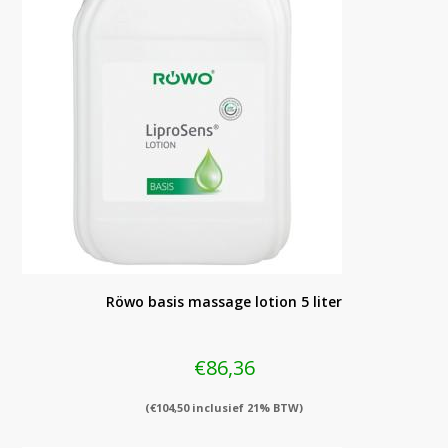
Röwo basis massage lotion 5 liter
€
86,36
(
€
104,50
inclusief 21% BTW)