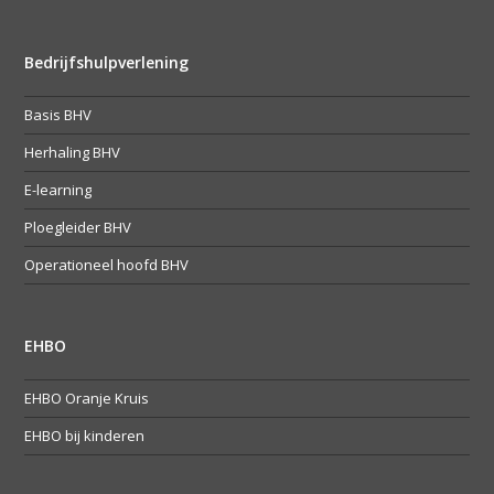
Bedrijfshulpverlening
Basis BHV
Herhaling BHV
E-learning
Ploegleider BHV
Operationeel hoofd BHV
EHBO
EHBO Oranje Kruis
EHBO bij kinderen