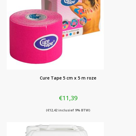
Cure Tape 5 cm x 5 m roze
€
11,39
(
€
12,42
inclusief 9% BTW)