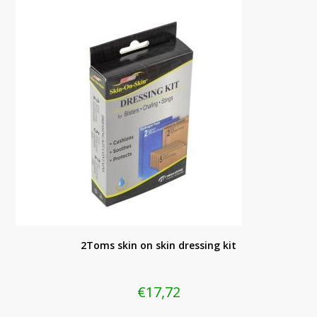
2Toms skin on skin dressing kit
€
17,72