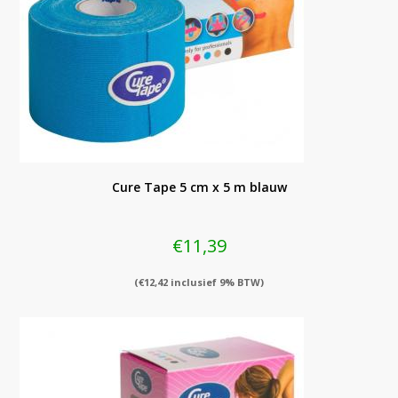
Cure Tape 5 cm x 5 m blauw
€
11,39
(
€
12,42
inclusief 9% BTW)