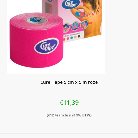
Cure Tape 5 cm x 5 m roze
€
11,39
(
€
12,42
inclusief 9% BTW)