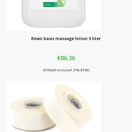
Röwo basis massage lotion 5 liter
€
86,36
(
€
104,50
inclusief 21% BTW)