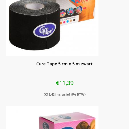
Cure Tape 5 cm x 5 m zwart
€
11,39
(
€
12,42
inclusief 9% BTW)