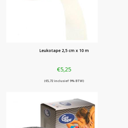
Leukotape 2,5 cm x 10 m
€
5,25
(
€
5,72
inclusief 9% BTW)