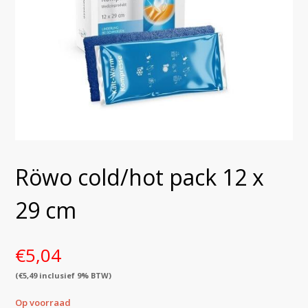
Röwo cold/hot pack 12 x
29 cm
€
5,04
(
€
5,49
inclusief 9% BTW)
Op voorraad