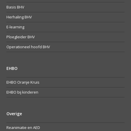
Basis BHV
Herhaling BHV
E-learning
Ploegleider BHV
Operationeel hoofd BHV
EHBO
EHBO Oranje Kruis
EHBO bij kinderen
Overige
Reanimatie en AED