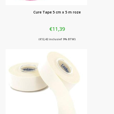
Cure Tape 5 cm x 5 m roze
€
11,39
(
€
12,42
inclusief 9% BTW)