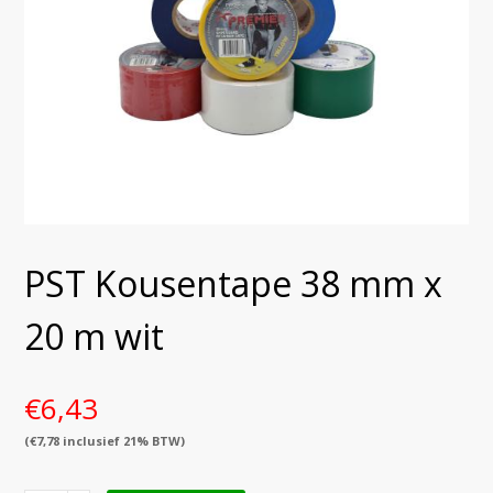
PST Kousentape 38 mm x
20 m wit
€
6,43
(
€
7,78
inclusief 21% BTW)