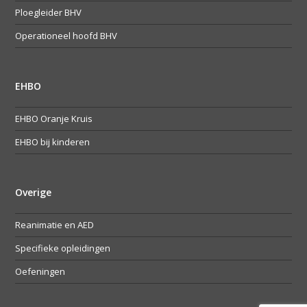
Ploegleider BHV
Operationeel hoofd BHV
EHBO
EHBO Oranje Kruis
EHBO bij kinderen
Overige
Reanimatie en AED
Specifieke opleidingen
Oefeningen