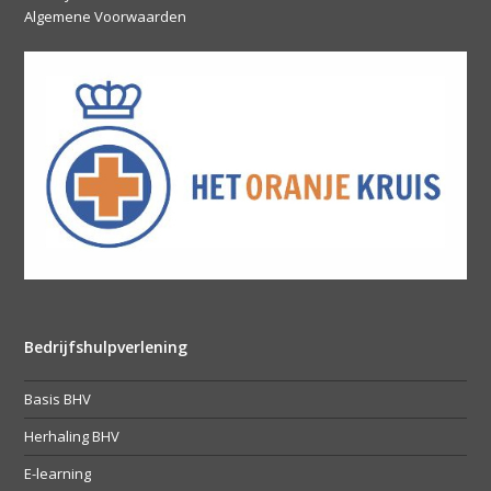
Algemene Voorwaarden
Bedrijfshulpverlening
Basis BHV
Herhaling BHV
E-learning