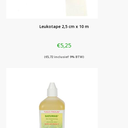
Leukotape 2,5 cm x 10 m
€
5,25
(
€
5,72
inclusief 9% BTW)