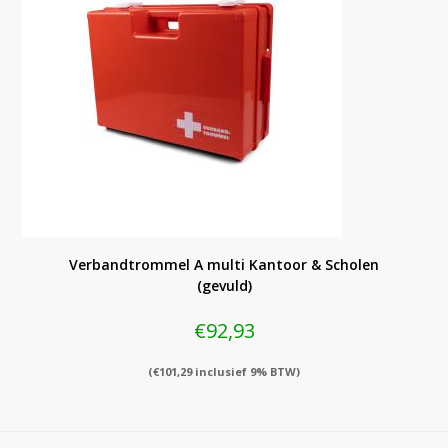
Verbandtrommel A multi Kantoor & Scholen
(gevuld)
€
92,93
(
€
101,29
inclusief 9% BTW)