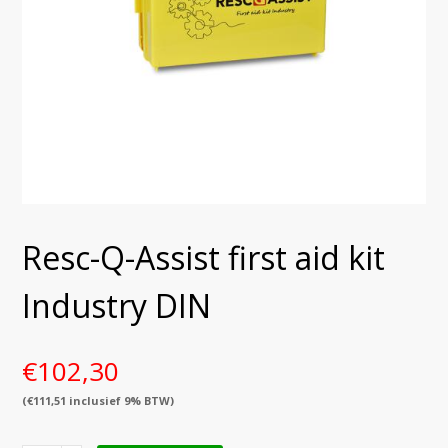
Resc-Q-Assist first aid kit
Industry DIN
€
102,30
(
€
111,51
inclusief 9% BTW)