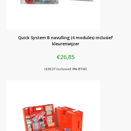
Quick System B navulling (4 modules) inclusief
kleurenwijzer
€
26,85
(
€
29,27
inclusief 9% BTW)