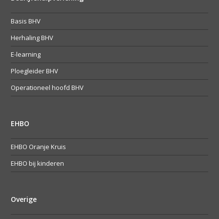
Basis BHV
Herhaling BHV
E-learning
Ploegleider BHV
Operationeel hoofd BHV
EHBO
EHBO Oranje Kruis
EHBO bij kinderen
Overige