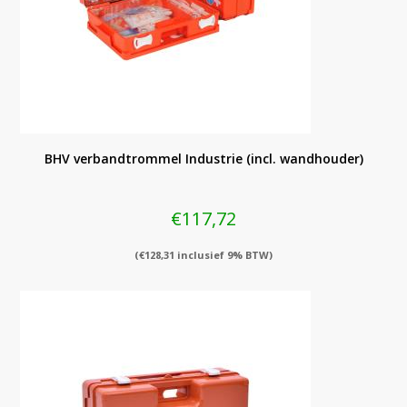
BHV verbandtrommel Industrie (incl. wandhouder)
€
117,72
(
€
128,31
inclusief 9% BTW)