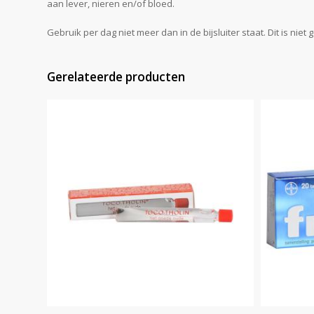
aan lever, nieren en/of bloed.
Gebruik per dag niet meer dan in de bijsluiter staat. Dit is nie
Gerelateerde producten