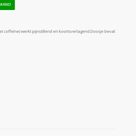
LMAND
 coffeïne) werkt pijnstillend en koortsverlagend.Doosje bevat