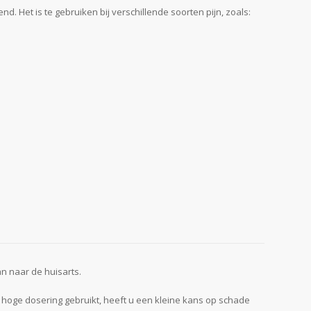
d. Het is te gebruiken bij verschillende soorten pijn, zoals:
an naar de huisarts.
hoge dosering gebruikt, heeft u een kleine kans op schade