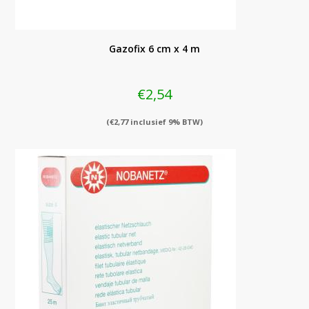
Gazofix 6 cm x 4 m
€
2,54
(
€
2,77
inclusief 9% BTW)