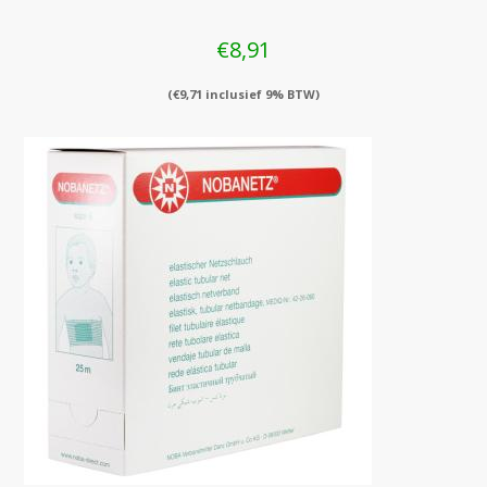
€
8,91
(
€
9,71
inclusief 9% BTW)