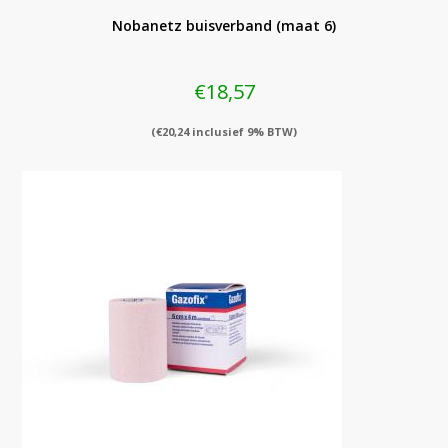
Nobanetz buisverband (maat 6)
€
18,57
(
€
20,24
inclusief 9% BTW)