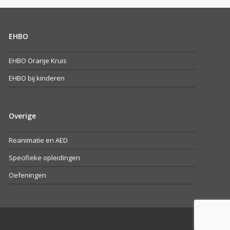
post:
EHBO
EHBO Oranje Kruis
EHBO bij kinderen
Overige
Reanimatie en AED
Specifieke opleidingen
Oefeningen