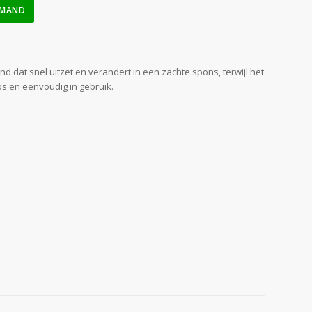
LMAND
dat snel uitzet en verandert in een zachte spons, terwijl het
os en eenvoudig in gebruik.