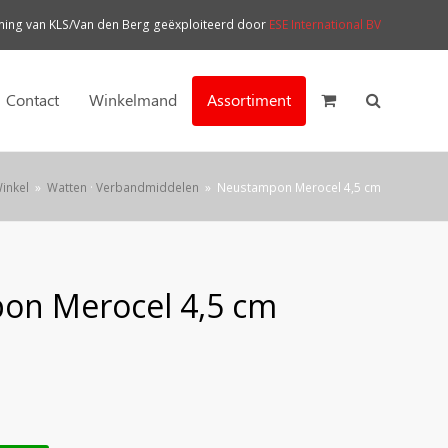
ng van KLS/Van den Berg geëxploiteerd door
ESE International BV
Contact
Winkelmand
Assortiment
inkel
»
Watten
·
Verbandmiddelen
»
Neustampon Merocel 4,5 cm
on Merocel 4,5 cm