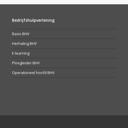
Bedrijfshulpverlening
Basis BHV
Herhaling BHV
E-learning
Ploegleider BHV
Operationeel hoofd BHV