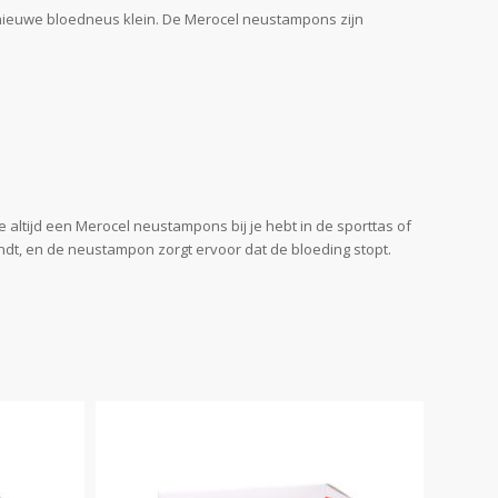
 nieuwe bloedneus klein. De Merocel neustampons zijn
je altijd een Merocel neustampons bij je hebt in de sporttas of
dt, en de neustampon zorgt ervoor dat de bloeding stopt.