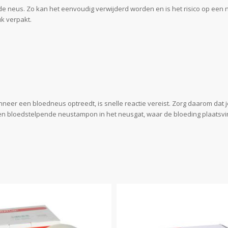
e neus. Zo kan het eenvoudig verwijderd worden en is het risico op een
uk verpakt.
Wanneer een bloedneus optreedt, is snelle reactie vereist. Zorg daarom dat 
en bloedstelpende neustampon in het neusgat, waar de bloeding plaatsvin