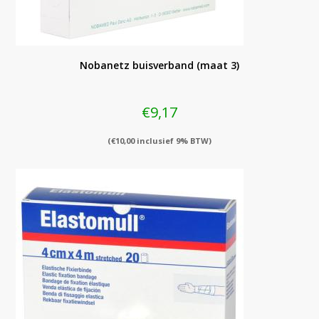
Nobanetz buisverband (maat 3)
€
9,17
(
€
10,00
inclusief 9% BTW)