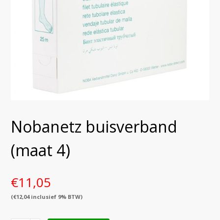
Nobanetz buisverband
(maat 4)
€
11,05
(
€
12,04
inclusief 9% BTW)