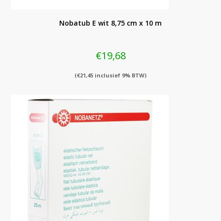
Nobatub E wit 8,75 cm x 10 m
€
19,68
(
€
21,45
inclusief 9% BTW)