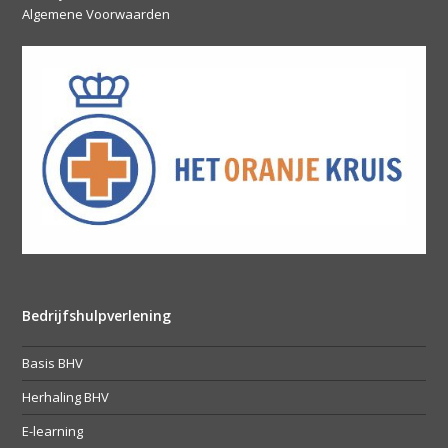
Algemene Voorwaarden
Bedrijfshulpverlening
Basis BHV
Herhaling BHV
E-learning