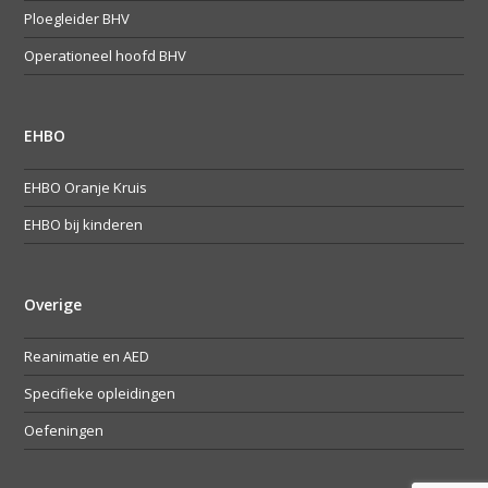
Ploegleider BHV
Operationeel hoofd BHV
EHBO
EHBO Oranje Kruis
EHBO bij kinderen
Overige
Reanimatie en AED
Specifieke opleidingen
Oefeningen