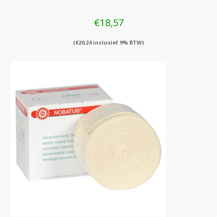
€
18,57
(
€
20,24
inclusief 9% BTW)