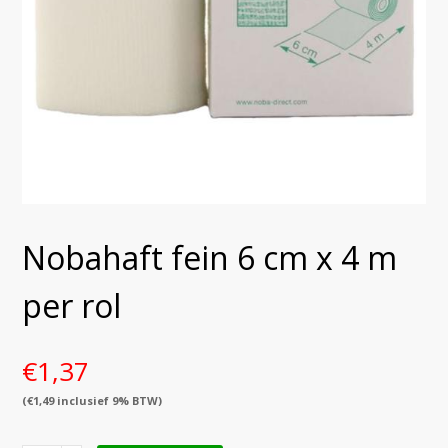
Nobahaft fein 6 cm x 4 m
per rol
€
1,37
(
€
1,49
inclusief 9% BTW)