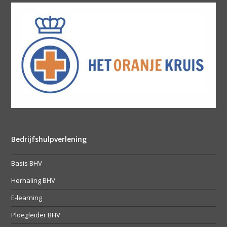
Bedrijfshulpverlening
Basis BHV
Herhaling BHV
E-learning
Ploegleider BHV