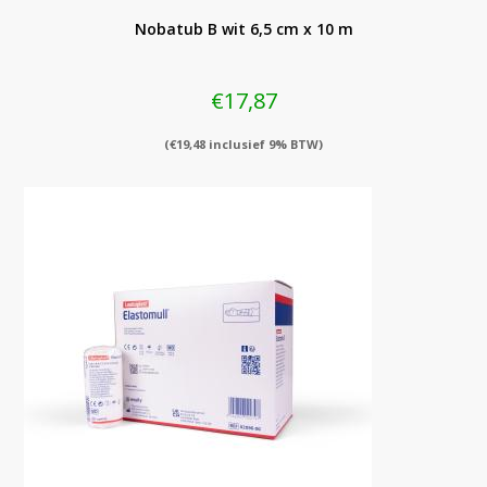
Nobatub B wit 6,5 cm x 10 m
€
17,87
(
€
19,48
inclusief 9% BTW)