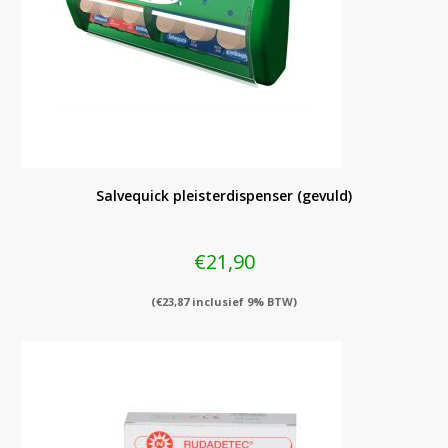
Salvequick pleisterdispenser (gevuld)
€
21,90
(
€
23,87
inclusief 9% BTW)