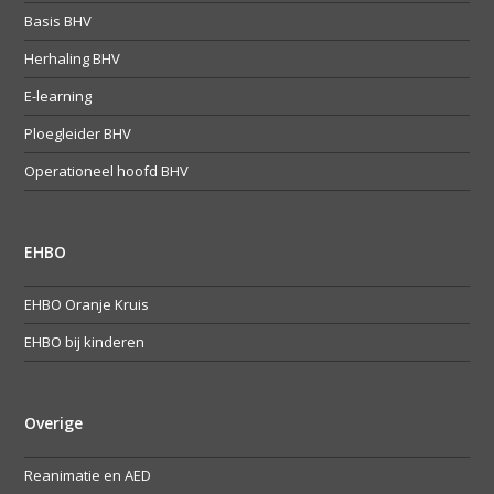
Basis BHV
Herhaling BHV
E-learning
Ploegleider BHV
Operationeel hoofd BHV
EHBO
EHBO Oranje Kruis
EHBO bij kinderen
Overige
Reanimatie en AED