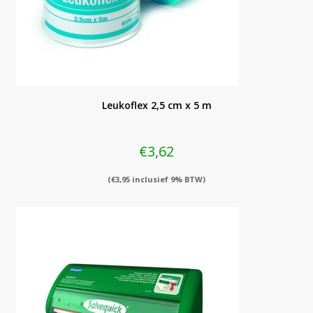
Leukoflex 2,5 cm x 5 m
€
3,62
(
€
3,95
inclusief 9% BTW)