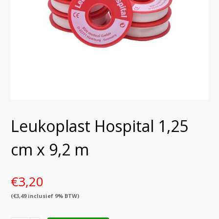
Leukoplast Hospital 1,25
cm x 9,2 m
€
3,20
(
€
3,49
inclusief 9% BTW)