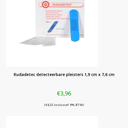
Rudadetec detecteerbare pleisters 1,9 cm x 7,6 cm
€
3,96
(
€
4,32
inclusief 9% BTW)