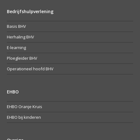
Bedrijfshulpverlening
Basis BHV
Herhaling BHV
E-learning
Ploegleider BHV
Operationeel hoofd BHV
EHBO
EHBO Oranje Kruis
EHBO bij kinderen