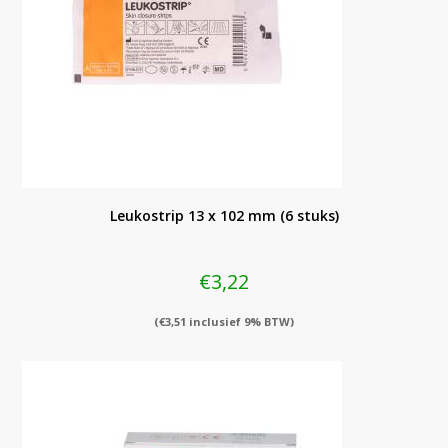
Leukostrip 13 x 102 mm (6 stuks)
€
3,22
(
€
3,51
inclusief 9% BTW)