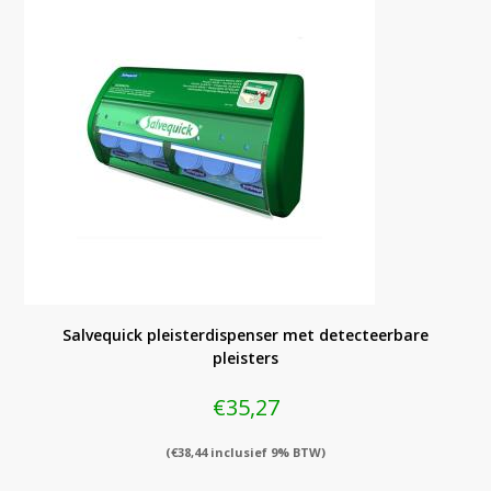
Salvequick pleisterdispenser met detecteerbare
pleisters
€
35,27
(
€
38,44
inclusief 9% BTW)