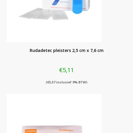
Rudadetec pleisters 2,5 cm x 7,6 cm
€
5,11
(
€
5,57
inclusief 9% BTW)