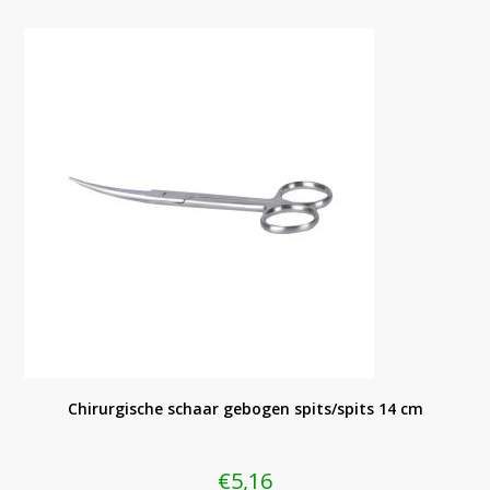
Chirurgische schaar gebogen spits/spits 14 cm
€
5,16