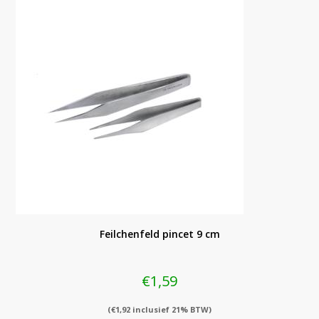
Feilchenfeld pincet 9 cm
€
1,59
(
€
1,92
inclusief 21% BTW)