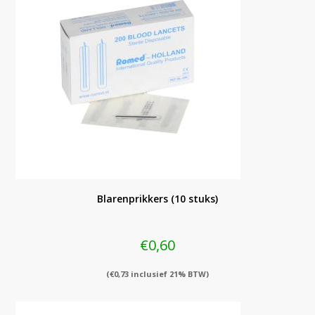
Blarenprikkers (10 stuks)
€
0,60
(
€
0,73
inclusief 21% BTW)