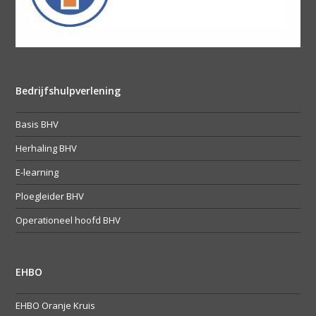
Bedrijfshulpverlening
Basis BHV
Herhaling BHV
E-learning
Ploegleider BHV
Operationeel hoofd BHV
EHBO
EHBO Oranje Kruis