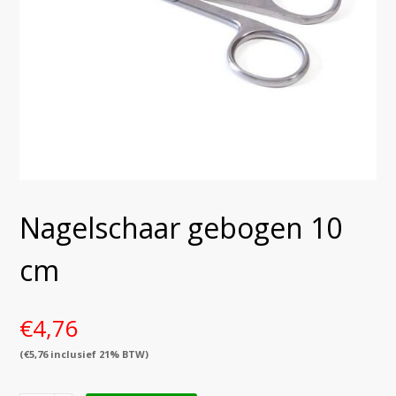
Nagelschaar gebogen 10
cm
€
4,76
(
€
5,76
inclusief 21% BTW)