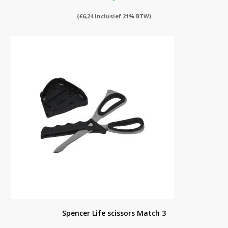
(
€
6,24
inclusief 21% BTW)
Spencer Life scissors Match 3