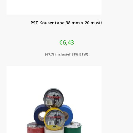
PST Kousentape 38 mm x 20 m wit
€
6,43
(
€
7,78
inclusief 21% BTW)