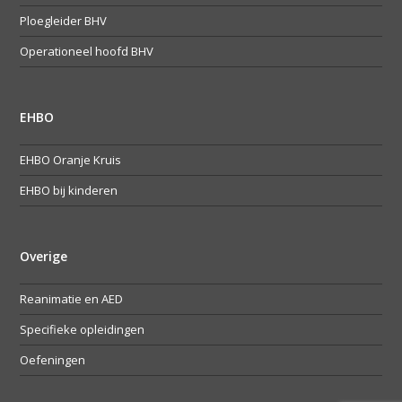
Ploegleider BHV
Operationeel hoofd BHV
EHBO
EHBO Oranje Kruis
EHBO bij kinderen
Overige
Reanimatie en AED
Specifieke opleidingen
Oefeningen