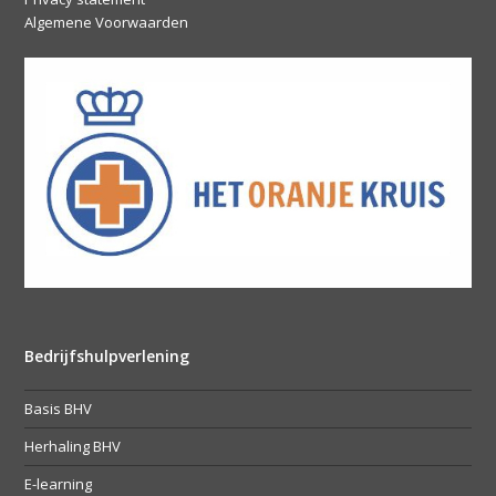
Algemene Voorwaarden
Bedrijfshulpverlening
Basis BHV
Herhaling BHV
E-learning