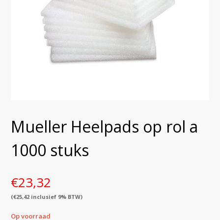
Mueller Heelpads op rol a
1000 stuks
€
23,32
(
€
25,42
inclusief 9% BTW)
Op voorraad