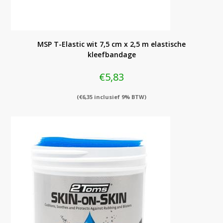
MSP T-Elastic wit 7,5 cm x 2,5 m elastische
kleefbandage
€
5,83
(
€
6,35
inclusief 9% BTW)