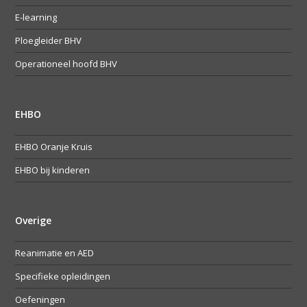
E-learning
Ploegleider BHV
Operationeel hoofd BHV
EHBO
EHBO Oranje Kruis
EHBO bij kinderen
Overige
Reanimatie en AED
Specifieke opleidingen
Oefeningen