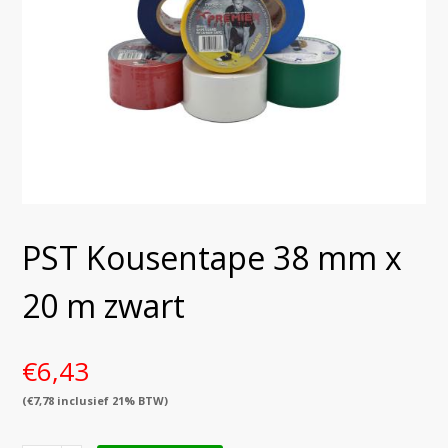
PST Kousentape 38 mm x
20 m zwart
€
6,43
(
€
7,78
inclusief 21% BTW)