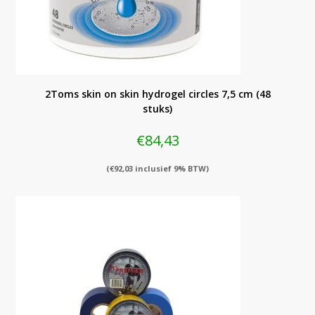
2Toms skin on skin hydrogel circles 7,5 cm (48
stuks)
€
84,43
(
€
92,03
inclusief 9% BTW)