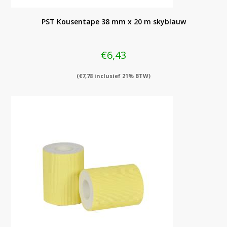
PST Kousentape 38 mm x 20 m skyblauw
€
6,43
(
€
7,78
inclusief 21% BTW)