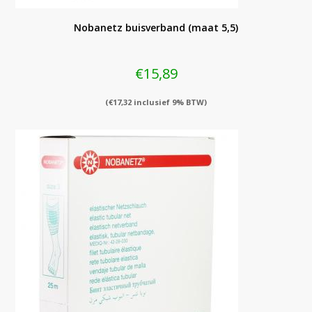
Nobanetz buisverband (maat 5,5)
€
15,89
(
€
17,32
inclusief 9% BTW)