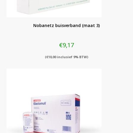
Nobanetz buisverband (maat 3)
€
9,17
(
€
10,00
inclusief 9% BTW)