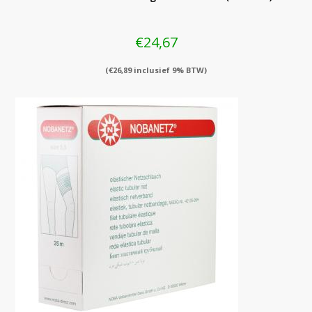
€
24,67
(
€
26,89
inclusief 9% BTW)