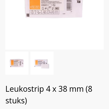
Leukostrip 4 x 38 mm (8
stuks)