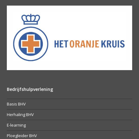
Bedrijfshulpverlening
Basis BHV
Herhaling BHV
E-learning
Ploegleider BHV