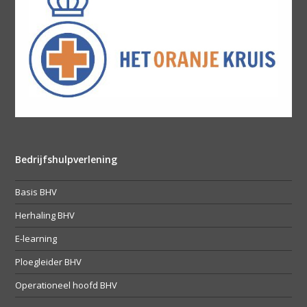
Bedrijfshulpverlening
Basis BHV
Herhaling BHV
E-learning
Ploegleider BHV
Operationeel hoofd BHV