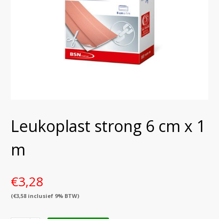
Leukoplast strong 6 cm x 1
m
€
3,28
(
€
3,58
inclusief 9% BTW)