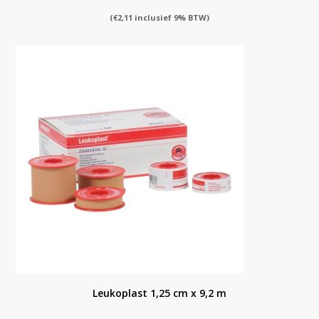
(
€
2,11
inclusief 9% BTW)
Leukoplast 1,25 cm x 9,2 m