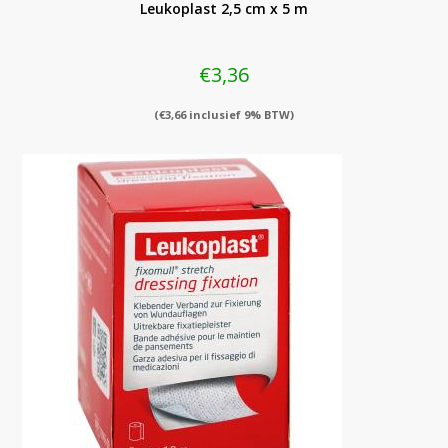
Leukoplast 2,5 cm x 5 m
€
3,36
(
€
3,66
inclusief 9% BTW)