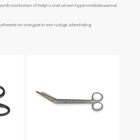
wordt voorkomen of helpt u snel uit een hyperventilatieaanval
l afneemt en overgaat in een rustige ademhaling.