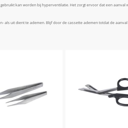
gebruikt kan worden bij hyperventilatie. Het zorgt ervoor dat een aanval 
n- als uit dient te ademen. Blijf door de cassette ademen totdat de aanva