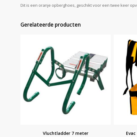
Dit is een oranje opberghoes, geschikt voor een twee keer o
Gerelateerde producten
Vluchtladder 7 meter
Evac 