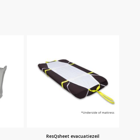
ResQsheet evacuatiezeil