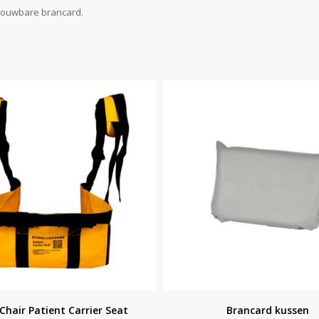
pvouwbare brancard.
Chair Patient Carrier Seat
Brancard kussen